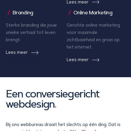
Lees meer
Branding
Online Marketing
Sterke branding die jouw
Gerichte online marketing
unieke verhaal tot leven
voor maximale
brengt.
zichtbaarheid en groei op
het internet.
Lees meer
Lees meer
Een conversiegericht
webdesign
.
Bij ons webbureau draait het slechts op één ding. Dat is