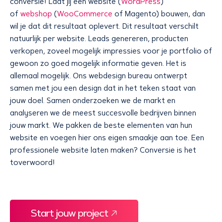
conversie! Laat jij een website (
WordPress
)
of
webshop
(
WooCommerce
of Magento) bouwen, dan
wil je dat dit resultaat oplevert. Dit resultaat verschilt
natuurlijk per website. Leads genereren, producten
verkopen, zoveel mogelijk impressies voor je portfolio of
gewoon zo goed mogelijk informatie geven. Het is
allemaal mogelijk. Ons webdesign bureau ontwerpt
samen met jou een design dat in het teken staat van
jouw doel. Samen onderzoeken we de markt en
analyseren we de meest succesvolle bedrijven binnen
jouw markt. We pakken de beste elementen van hun
website en voegen hier ons eigen smaakje aan toe. Een
professionele website laten maken? Conversie is het
toverwoord!
Start jouw project