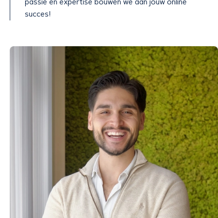
passie en expertise bouwen we aan jouw online
succes!