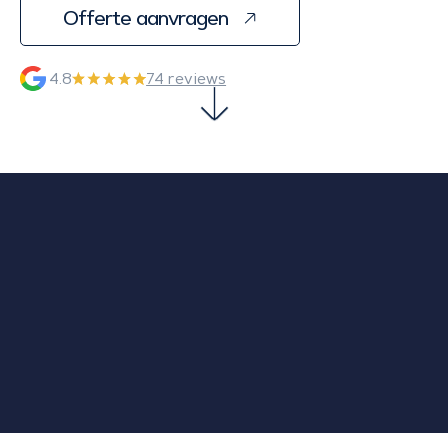
Offerte aanvragen
4.8
74 reviews