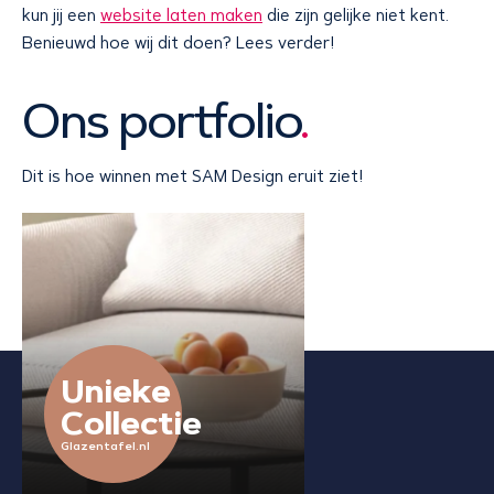
kun jij een
website laten maken
die zijn gelijke niet kent.
Benieuwd hoe wij dit doen? Lees verder!
Ons portfolio
.
Dit is hoe winnen met SAM Design eruit ziet!
Unieke
Collectie
Glazentafel.nl