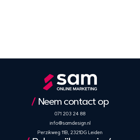
Neem contact op
071 203 24 88
info@samdesign.nl
Perzikweg 11B, 2321DG Leiden