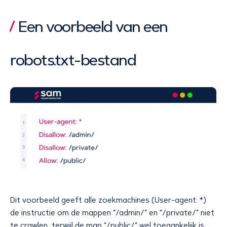
Een voorbeeld van een
robots.txt-bestand
Dit voorbeeld geeft alle zoekmachines (User-agent: *)
de instructie om de mappen “/admin/” en “/private/” niet
te crawlen, terwijl de map “/public/” wel toegankelijk is.