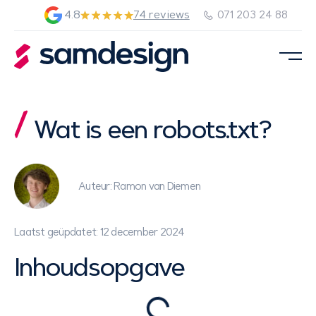
4.8
74 reviews
071 203 24 88
Wat is een robots.txt?
Auteur: Ramon van Diemen
Laatst geüpdatet: 12 december 2024
Inhoudsopgave