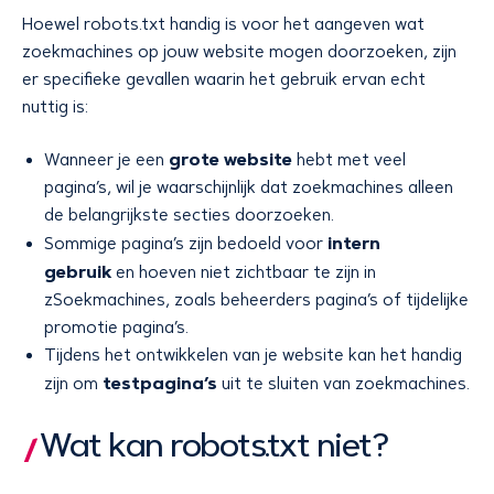
Hoewel robots.txt handig is voor het aangeven wat
zoekmachines op jouw website mogen doorzoeken, zijn
er specifieke gevallen waarin het gebruik ervan echt
nuttig is:
grote website
Wanneer je een
hebt met veel
pagina’s, wil je waarschijnlijk dat zoekmachines alleen
de belangrijkste secties doorzoeken.
intern
Sommige pagina’s zijn bedoeld voor
gebruik
en hoeven niet zichtbaar te zijn in
zSoekmachines, zoals beheerders pagina’s of tijdelijke
promotie pagina’s.
Tijdens het ontwikkelen van je website kan het handig
testpagina’s
zijn om
uit te sluiten van zoekmachines.
Wat kan robots.txt niet?