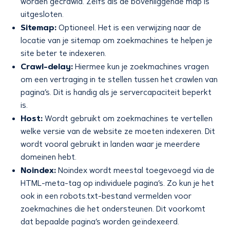
worden gecrawld. Zelfs als de bovenliggende map is
uitgesloten.
Sitemap:
Optioneel. Het is een verwijzing naar de
locatie van je sitemap om zoekmachines te helpen je
site beter te indexeren.
Crawl-delay:
Hiermee kun je zoekmachines vragen
om een vertraging in te stellen tussen het crawlen van
pagina’s. Dit is handig als je servercapaciteit beperkt
is.
Host:
Wordt gebruikt om zoekmachines te vertellen
welke versie van de website ze moeten indexeren. Dit
wordt vooral gebruikt in landen waar je meerdere
domeinen hebt.
Noindex:
Noindex wordt meestal toegevoegd via de
HTML-meta-tag op individuele pagina’s. Zo kun je het
ook in een robots.txt-bestand vermelden voor
zoekmachines die het ondersteunen. Dit voorkomt
dat bepaalde pagina’s worden geïndexeerd.