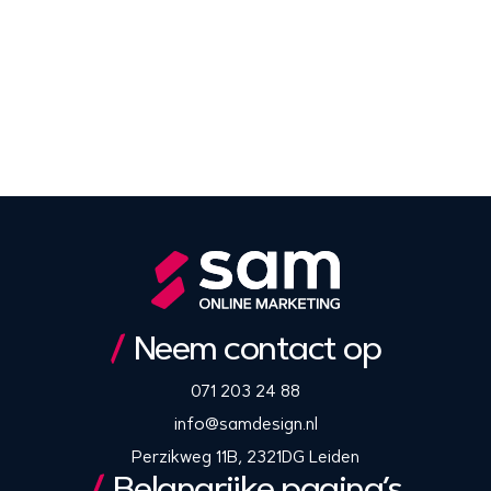
Neem contact op
071 203 24 88
info@samdesign.nl
Perzikweg 11B, 2321DG Leiden
Belangrijke pagina’s