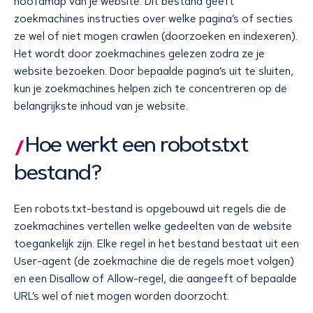
hoofdmap van je website. Dit bestand geeft
zoekmachines instructies over welke pagina’s of secties
ze wel of niet mogen crawlen (doorzoeken en indexeren).
Het wordt door zoekmachines gelezen zodra ze je
website bezoeken. Door bepaalde pagina’s uit te sluiten,
kun je zoekmachines helpen zich te concentreren op de
belangrijkste inhoud van je website.
Hoe werkt een robots.txt
bestand?
Een robots.txt-bestand is opgebouwd uit regels die de
zoekmachines vertellen welke gedeelten van de website
toegankelijk zijn. Elke regel in het bestand bestaat uit een
User-agent (de zoekmachine die de regels moet volgen)
en een Disallow of Allow-regel, die aangeeft of bepaalde
URL’s wel of niet mogen worden doorzocht.