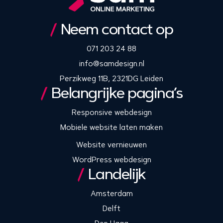
Neem contact op
071 203 24 88
info@samdesign.nl
Perzikweg 11B, 2321DG Leiden
Belangrijke pagina’s
Responsive webdesign
Mobiele website laten maken
Website vernieuwen
WordPress webdesign
Landelijk
Amsterdam
Delft