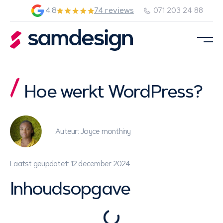
4.8
74 reviews
071 203 24 88
Hoe werkt WordPress?
Auteur: Joyce monthiny
Laatst geüpdatet: 12 december 2024
Inhoudsopgave