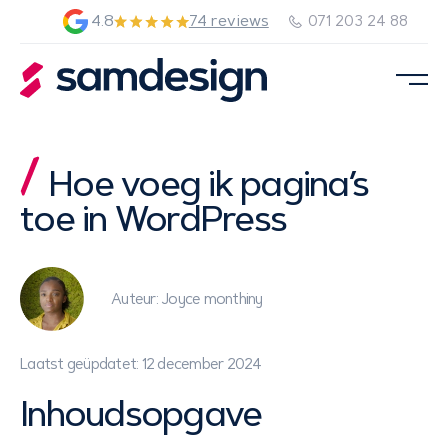
4.8
74 reviews
071 203 24 88
Hoe voeg ik pagina’s
toe in WordPress
Auteur: Joyce monthiny
Laatst geüpdatet: 12 december 2024
Inhoudsopgave