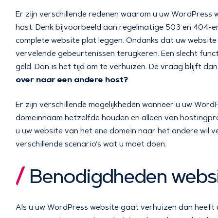
Er zijn verschillende redenen waarom u uw WordPress w
host. Denk bijvoorbeeld aan regelmatige 503 en 404-err
complete website plat leggen. Ondanks dat uw website 
vervelende gebeurtenissen terugkeren. Een slecht func
geld. Dan is het tijd om te verhuizen. De vraag blijft dan
over naar een andere host?
Er zijn verschillende mogelijkheden wanneer u uw Word
domeinnaam hetzelfde houden en alleen van hostingprov
u uw website van het ene domein naar het andere wil v
verschillende scenario’s wat u moet doen.
Benodigdheden websi
Als u uw WordPress website gaat verhuizen dan heeft u