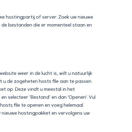
e hostingpartij of server. Zoek uw nieuwe
r de bestanden die er momenteel staan en
te weer in de lucht is, wilt u natuurlijk
 u de zogeheten hosts file aan te passen.
et op. Deze vindt u meestal in het
en selecteer ‘Bestand’ en dan ‘Openen’. Vul
osts file te openen en voeg helemaal
w nieuwe hostingpakket en vervolgens uw