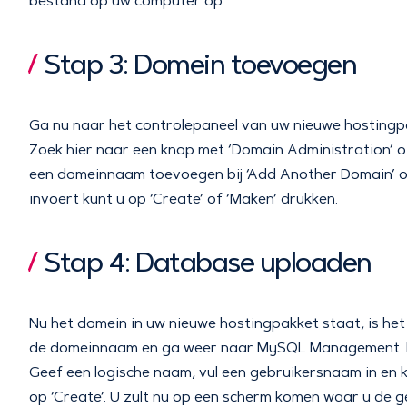
bestand op uw computer op.
Stap 3: Domein toevoegen
Ga nu naar het controlepaneel van uw nieuwe hostingp
Zoek hier naar een knop met ‘Domain Administration’ of 
een domeinnaam toevoegen bij ‘Add Another Domain’ o
invoert kunt u op ‘Create’ of ‘Maken’ drukken.
Stap 4: Database uploaden
Nu het domein in uw nieuwe hostingpakket staat, is he
de domeinnaam en ga weer naar MySQL Management. Hi
Geef een logische naam, vul een gebruikersnaam in en k
op ‘Create’. U zult nu op een scherm komen waar u de 