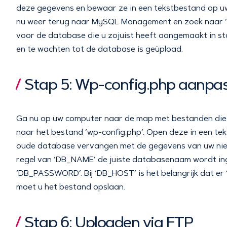
deze gegevens en bewaar ze in een tekstbestand op 
nu weer terug naar MySQL Management en zoek naar ‘U
voor de database die u zojuist heeft aangemaakt in stap
en te wachten tot de database is geüpload.
Stap 5: Wp-config.php aanpa
Ga nu op uw computer naar de map met bestanden die 
naar het bestand ‘wp-config.php’. Open deze in een te
oude database vervangen met de gegevens van uw nieu
regel van ‘DB_NAME’ de juiste databasenaam wordt inge
‘DB_PASSWORD’. Bij ‘DB_HOST’ is het belangrijk dat er ‘
moet u het bestand opslaan.
Stap 6: Uploaden via FTP