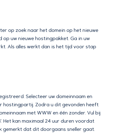
ter op zoek naar het domein op het nieuwe
eld op uw nieuwe hostingpakket. Ga in uw
. Als alles werkt dan is het tijd voor stap
registreerd. Selecteer uw domeinnaam en
er hostingpartij. Zodra u dit gevonden heeft
w domeinnaam met WWW en één zonder. Vul bij
an’. Het kan maximaal 24 uur duren voordat
jk gemerkt dat dit doorgaans sneller gaat.