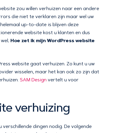
ebsite zou willen verhuizen naar een andere
ors die niet te verklaren zijn maar wel uw
helemaal up-to-date is blijven deze
tionerende website kost u klanten en dus
Hoe zet ik mijn WordPress website
 wel;
Press website gaat verhuizen. Zo kunt u uw
ider wisselen, maar het kan ook zo zijn dat
erhuizen.
SAM Design
vertelt u voor
te verhuizing
 verschillende dingen nodig. De volgende