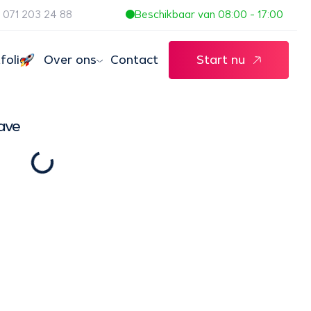
071 203 24 88
Beschikbaar van 08:00 - 17:00
folio
Over ons
Contact
Start nu
ave