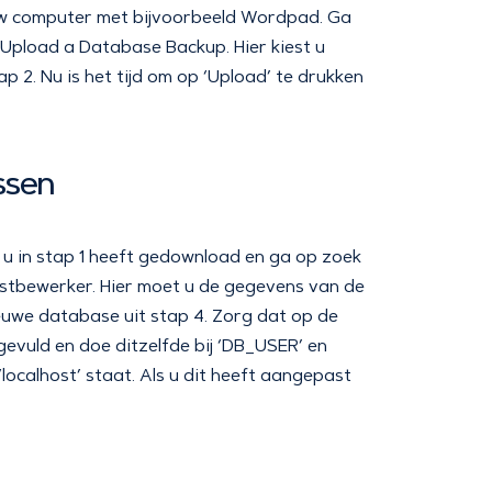
uw computer met bijvoorbeeld Wordpad. Ga
pload a Database Backup. Hier kiest u
 2. Nu is het tijd om op ‘Upload’ te drukken
ssen
u in stap 1 heeft gedownload en ga op zoek
kstbewerker. Hier moet u de gegevens van de
we database uit stap 4. Zorg dat op de
vuld en doe ditzelfde bij ‘DB_USER’ en
localhost’ staat. Als u dit heeft aangepast