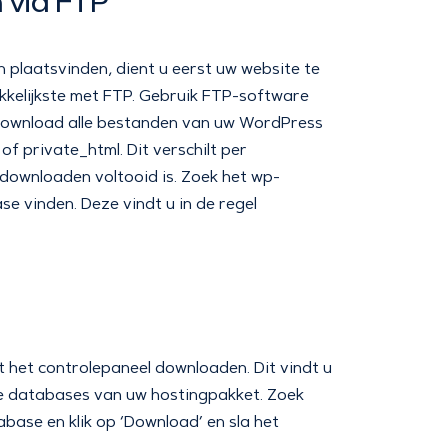
 via FTP
 plaatsvinden, dient u eerst uw website te
kkelijkste met FTP. Gebruik FTP-software
n download alle bestanden van uw WordPress
f private_html. Dit verschilt per
downloaden voltooid is. Zoek het wp-
e vinden. Deze vindt u in de regel
 het controlepaneel downloaden. Dit vindt u
le databases van uw hostingpakket. Zoek
ase en klik op ‘Download’ en sla het