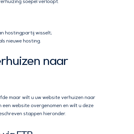
erhuizing soepel verloopt.
 hostingpartij wisselt;
ls nieuwe hosting.
rhuizen naar
fde maar wilt u uw website verhuizen naar
en een website overgenomen en wilt u deze
eschreven stappen hieronder.