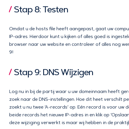
Stap 8: Testen
Omdat u de hosts file heeft aangepast, gaat uw compu
IP-adres. Hierdoor kunt u kijken of alles goed is ingest
browser naar uw website en controleer of alles nog werkt
9!
Stap 9: DNS Wijzigen
Log nu in bij de partij waar u uw domeinnaam heeft ge
zoek naar de DNS-instellingen. Hoe dit heet verschilt p
zoekt u nu twee ‘A-records’ op. Eén record is voor u
beide records het nieuwe IP-adres in en klik op ‘Opsla
deze wijziging verwerkt is maar wij hebben in de prakti