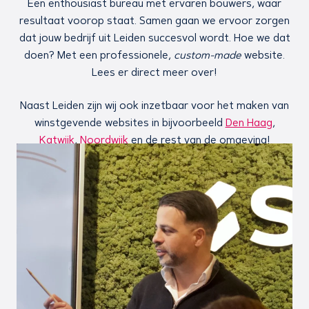
Een enthousiast bureau met ervaren bouwers, waar
resultaat voorop staat. Samen gaan we ervoor zorgen
dat jouw bedrijf uit Leiden succesvol wordt. Hoe we dat
doen? Met een professionele,
custom-made
website.
Lees er direct meer over!
Naast Leiden zijn wij ook inzetbaar voor het maken van
winstgevende websites in bijvoorbeeld
Den Haag
,
Katwijk
,
Noordwijk
en de rest van de omgeving!