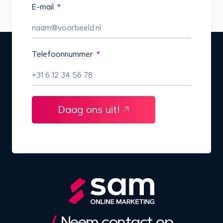
E-mail
Telefoonnummer
Daag ons uit!
Neem contact op