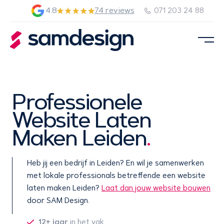
4.8
74 reviews
071 203 24 88
Professionele
Website Laten
Maken Leiden
.
Heb jij een bedrijf in Leiden? En wil je samenwerken
met lokale professionals betreffende een website
laten maken Leiden?
Laat dan jouw website bouwen
door SAM Design.
12+ jaar
in het vak