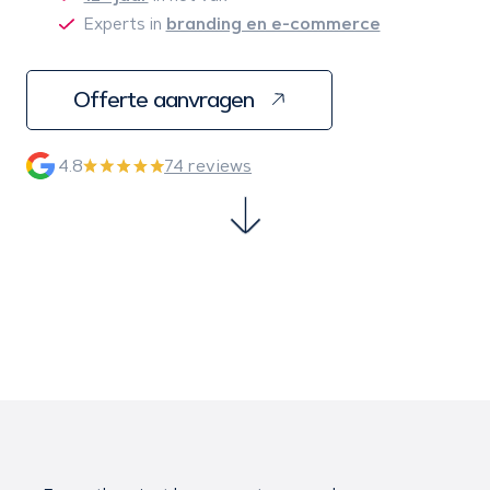
branding en e-commerce
Experts in
Offerte aanvragen
4.8
74 reviews