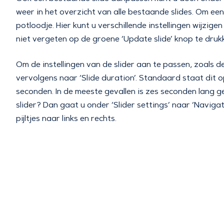
weer in het overzicht van alle bestaande slides. Om een
potloodje. Hier kunt u verschillende instellingen wijzige
niet vergeten op de groene ‘Update slide’ knop te druk
Om de instellingen van de slider aan te passen, zoals de 
vervolgens naar ‘Slide duration’. Standaard staat dit op
seconden. In de meeste gevallen is zes seconden lang g
slider? Dan gaat u onder ‘Slider settings’ naar ‘Navigati
pijltjes naar links en rechts.