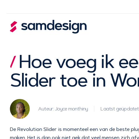
Hoe voeg ik ee
Slider toe in W
Auteur: Joyce monthiny
Laatst geüpdatet
De Revolution Slider is momenteel een van de beste pl
maken. Het is dan ook niet gek dat veel mensen zich af