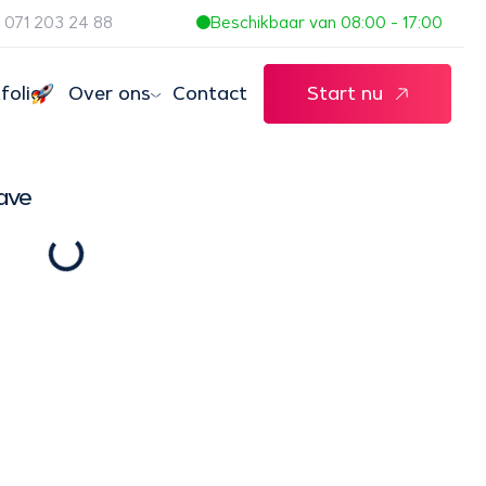
071 203 24 88
Beschikbaar van 08:00 - 17:00
folio
Over ons
Contact
Start nu
ave