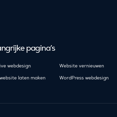
ngrijke pagina’s
ive webdesign
Website vernieuwen
website laten maken
WordPress webdesign