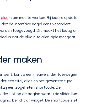
r
plugin
om mee te werken. Bij iedere update
 dat de interface nogal eens verandert,
 worden toegevoegd. Dit maakt het lastig om
el is dat de plugin te allen tijde meegaat
ider maken
r bent, kunt u een nieuwe slider toevoegen
ider een titel, alias en het gewenste type
nkzij een zogeheten shortcode. De
sliders of op de pagina waar u de slider kunt
agina, bericht of widget. De shortcode ziet