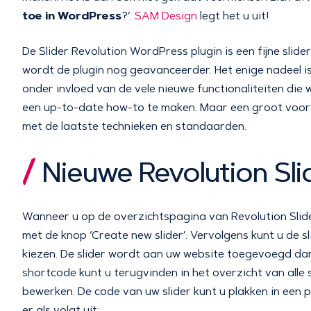
toe in WordPress
?’.
SAM Design
legt het u uit!
De Slider Revolution WordPress plugin is een fijne slide
wordt de plugin nog geavanceerder. Het enige nadeel is
onder invloed van de vele nieuwe functionaliteiten die
een up-to-date how-to te maken. Maar een groot voorde
met de laatste technieken en standaarden.
Nieuwe Revolution Sl
Wanneer u op de overzichtspagina van Revolution Slide
met de knop ‘Create new slider’. Vervolgens kunt u de sl
kiezen. De slider wordt aan uw website toegevoegd da
shortcode kunt u terugvinden in het overzicht van alle 
bewerken. De code van uw slider kunt u plakken in een p
er als volgt uit: