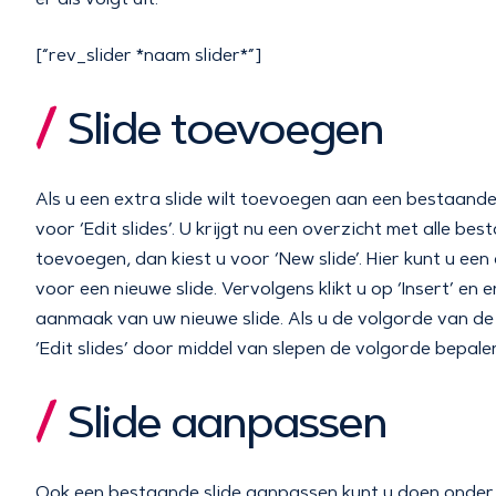
[“rev_slider *naam slider*”]
Slide toevoegen
Als u een extra slide wilt toevoegen aan een bestaande 
voor ‘Edit slides’. U krijgt nu een overzicht met alle best
toevoegen, dan kiest u voor ‘New slide’. Hier kunt u e
voor een nieuwe slide. Vervolgens klikt u op ‘Insert’ en
aanmaak van uw nieuwe slide. Als u de volgorde van de sl
‘Edit slides’ door middel van slepen de volgorde bepale
Slide aanpassen
Ook een bestaande slide aanpassen kunt u doen onder d