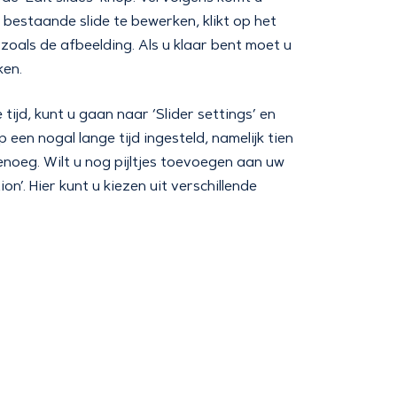
 bestaande slide te bewerken, klikt op het
n zoals de afbeelding. Als u klaar bent moet u
ken.
tijd, kunt u gaan naar ‘Slider settings’ en
 een nogal lange tijd ingesteld, namelijk tien
enoeg. Wilt u nog pijltjes toevoegen aan uw
on’. Hier kunt u kiezen uit verschillende