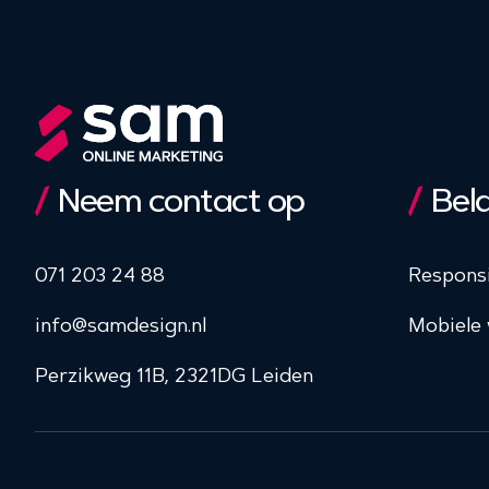
Neem contact op
Bela
071 203 24 88
Respons
info@samdesign.nl
Mobiele 
Perzikweg 11B, 2321DG Leiden