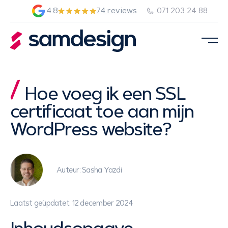
4.8
74 reviews
071 203 24 88
Hoe voeg ik een SSL
certificaat toe aan mijn
WordPress website?
Auteur: Sasha Yazdi
Laatst geüpdatet: 12 december 2024