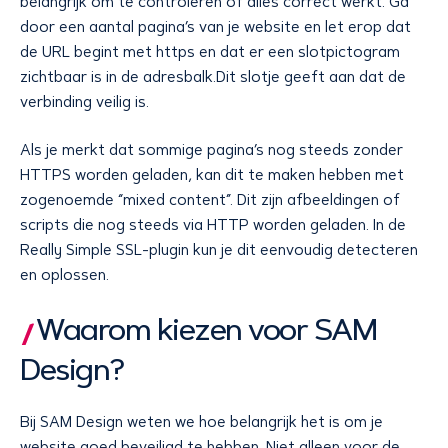
belangrijk om te controleren of alles correct werkt. Ga
door een aantal pagina’s van je website en let erop dat
de URL begint met https en dat er een slotpictogram
zichtbaar is in de adresbalk.Dit slotje geeft aan dat de
verbinding veilig is.
Als je merkt dat sommige pagina’s nog steeds zonder
HTTPS worden geladen, kan dit te maken hebben met
zogenoemde “mixed content”. Dit zijn afbeeldingen of
scripts die nog steeds via HTTP worden geladen. In de
Really Simple SSL-plugin kun je dit eenvoudig detecteren
en oplossen.
Waarom kiezen voor SAM
Design?
Bij SAM Design weten we hoe belangrijk het is om je
website goed beveiligd te hebben. Niet alleen voor de