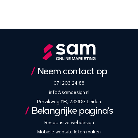
Neem contact op
071 203 24 88
info@samdesign.nl
Perzikweg 11B, 2321DG Leiden
Belangrijke pagina’s
Responsive webdesign
Mobiele website laten maken