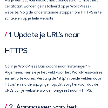
Als je een SSL-certificaat hebt aangeschaft, moet het
certificaat worden geïnstalleerd op je WordPress-
website. Volg de onderstaande stappen om HTTPS in te
schakelen op je hele website:
1. Update je URL’s naar
HTTPS
Ga in je WordPress Dashboard naar ‘Instellingen’ >
‘Algemeen’. Hier zie je het veld voor het WordPress-adres
en het Site-adres. Vervang de ‘http’ in beide velden door
‘https’ en sla de wijzigingen op. Dit zorgt ervoor dat de
URL’s van je website worden omgezet naar HTTPS.
2. Aanpassen van het