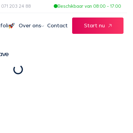
071 203 24 88
Beschikbaar van 08:00 - 17:00
folio
Over ons
Contact
Start nu
ave