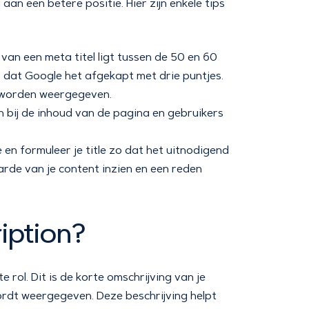
aan een betere positie. Hier zijn enkele tips
van een meta titel ligt tussen de 50 en 60
o dat Google het afgekapt met drie puntjes.
t worden weergegeven.
n bij de inhoud van de pagina en gebruikers
 en formuleer je title zo dat het uitnodigend
rde van je content inzien en een reden
iption?
 rol. Dit is de korte omschrijving van je
wordt weergegeven. Deze beschrijving helpt