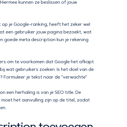
 Hiermee kunnen ze beslissen of jouw
 op je Google-ranking, heeft het zeker wel
dat een gebruiker jouw pagina bezoekt, wat
een goede meta description kun je rekening
ters om te voorkomen dat Google het afkapt.
ij wat gebruikers zoeken. Is het doel van de
l? Formuleer je tekst naar de “verwachte”
n een herhaling is van je SEO title. De
oet het aanvulling zijn op de titel, zodat
en.
cription toevoegen