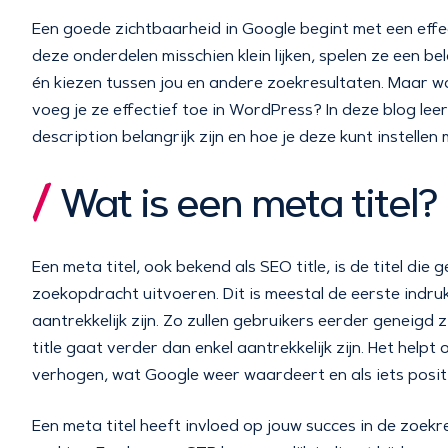
Een goede zichtbaarheid in Google begint met een effec
deze onderdelen misschien klein lijken, spelen ze een bel
én kiezen tussen jou en andere zoekresultaten. Maar w
voeg je ze effectief toe in WordPress? In deze blog lee
description belangrijk zijn en hoe je deze kunt instellen
Wat is een meta titel?
Een meta titel, ook bekend als SEO title, is de titel die
zoekopdracht uitvoeren. Dit is meestal de eerste indru
aantrekkelijk zijn. Zo zullen gebruikers eerder geneigd
title gaat verder dan enkel aantrekkelijk zijn. Het help
verhogen, wat Google weer waardeert en als iets positi
Een meta titel heeft invloed op jouw succes in de zoekr