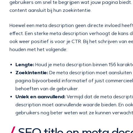
gebruikers om snel te begrijpen wat jouw pagina biedt.
content aansluit bij hun zoekintentie.
Hoewel een meta description geen directe invloed heeft
effect. Een sterke meta description verhoogt de kans 
ook weer positief is voor je CTR. Bij het schrijven van 
houden met het volgende:
Lengte:
Houd je meta description binnen 156 karak
Zoekintentie:
De meta description moet aansluiten b
pagina bijvoorbeeld informatief of juist commerciee
behoeften van de gebruiker.
Uniek en aanvullend:
Vermijd dat de meta descriptio
description moet aanvullende waarde bieden. En ook m
gebruikers nog beter weten wat ze kunnen verwacht
SEO title en meta des