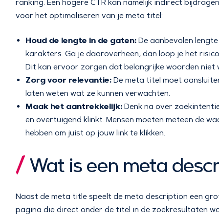
ranking. Een hogere CTR kan namelijk indirect bijdragen 
voor het optimaliseren van je meta titel:
Houd de lengte in de gaten:
De aanbevolen lengte 
karakters. Ga je daaroverheen, dan loop je het risic
Dit kan ervoor zorgen dat belangrijke woorden nie
Zorg voor relevantie:
De meta titel moet aansluite
laten weten wat ze kunnen verwachten.
Maak het aantrekkelijk:
Denk na over zoekintentie
en overtuigend klinkt. Mensen moeten meteen de waa
hebben om juist op jouw link te klikken.
Wat is een meta descr
Naast de meta title speelt de meta description een grote
pagina die direct onder de titel in de zoekresultaten 