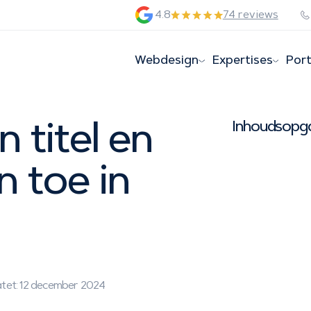
4.8
74 reviews
Webdesign
Expertises
Port
 titel en
Inhoudsopg
n toe in
tet: 12 december 2024