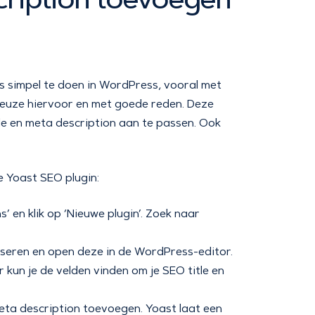
s simpel te doen in WordPress, vooral met
e keuze hiervoor en met goede reden. Deze
le en meta description aan te passen. Ook
e Yoast SEO plugin:
 en klik op ‘Nieuwe plugin’. Zoek naar
liseren en open deze in de WordPress-editor.
r kun je de velden vinden om je SEO title en
meta description toevoegen. Yoast laat een