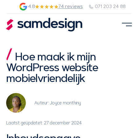
4.8
74 reviews
071 203 24 88
Hoe maak ik mijn
WordPress website
mobielvriendelijk
Auteur: Joyce monthiny
Laatst geüpdatet: 27 december 2024