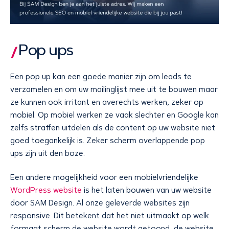
Pop ups
Een pop up kan een goede manier zijn om leads te
verzamelen en om uw mailinglijst mee uit te bouwen maar
ze kunnen ook irritant en averechts werken, zeker op
mobiel. Op mobiel werken ze vaak slechter en Google kan
zelfs straffen uitdelen als de content op uw website niet
goed toegankelijk is. Zeker scherm overlappende pop
ups zijn uit den boze.
Een andere mogelijkheid voor een mobielvriendelijke
WordPress website
is het laten bouwen van uw website
door SAM Design. Al onze geleverde websites zijn
responsive. Dit betekent dat het niet uitmaakt op welk
formaat scherm de website wordt getoond, de website