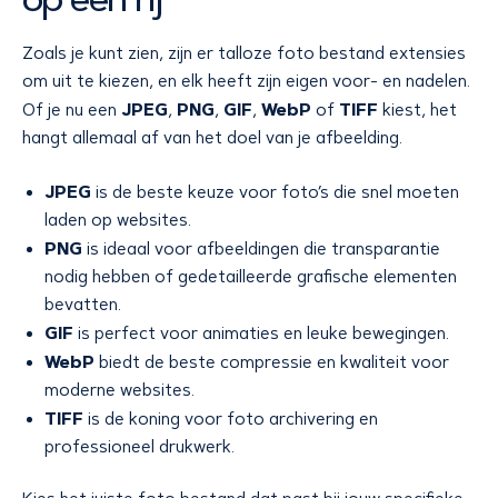
Zoals je kunt zien, zijn er talloze foto bestand extensies
om uit te kiezen, en elk heeft zijn eigen voor- en nadelen.
JPEG
PNG
GIF
WebP
TIFF
Of je nu een
,
,
,
of
kiest, het
hangt allemaal af van het doel van je afbeelding.
JPEG
is de beste keuze voor foto’s die snel moeten
laden op websites.
PNG
is ideaal voor afbeeldingen die transparantie
nodig hebben of gedetailleerde grafische elementen
bevatten.
GIF
is perfect voor animaties en leuke bewegingen.
WebP
biedt de beste compressie en kwaliteit voor
moderne websites.
TIFF
is de koning voor foto archivering en
professioneel drukwerk.