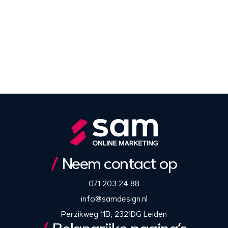
Neem contact op
071 203 24 88
info@samdesign.nl
Perzikweg 11B, 2321DG Leiden