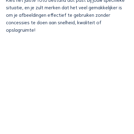
Kies het juiste foto bestand dat past bij jouw specifieke
situatie, en je zult merken dat het veel gemakkelijker is
om je afbeeldingen effectief te gebruiken zonder
concessies te doen aan snelheid, kwaliteit of
opslagruimte!