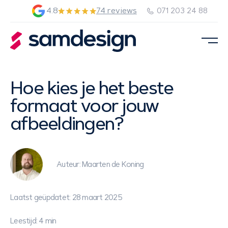
4.8
74 reviews
071 203 24 88
Hoe kies je het beste
formaat voor jouw
afbeeldingen?
Auteur: Maarten de Koning
Laatst geüpdatet: 28 maart 2025
Leestijd: 4 min