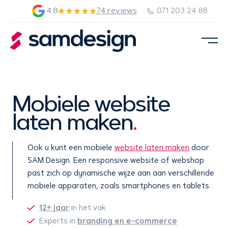
4.8
74 reviews
071 203 24 88
Mobiele website
laten maken
.
Ook u kunt een mobiele
website laten maken
door
SAM Design. Een responsive website of webshop
past zich op dynamische wijze aan aan verschillende
mobiele apparaten, zoals smartphones en tablets.
12+ jaar
in het vak
branding en e-commerce
Experts in