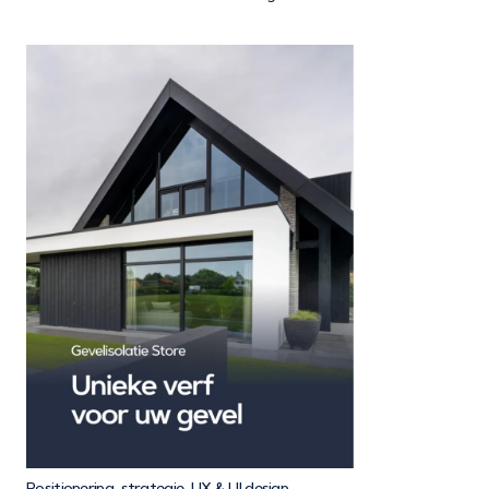
Positionering, strategie, UX & UI design,