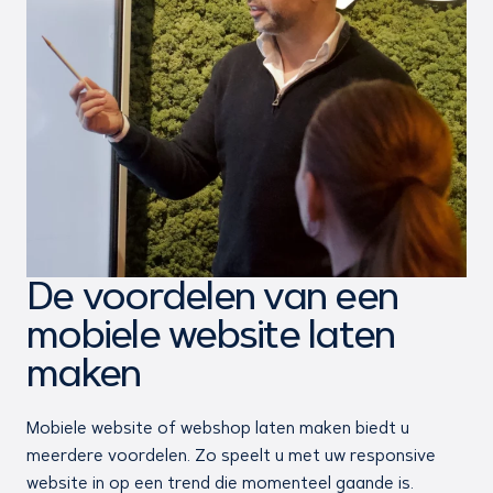
De voordelen van een
mobiele website laten
maken
Mobiele website of webshop laten maken biedt u
meerdere voordelen. Zo speelt u met uw responsive
website in op een trend die momenteel gaande is.