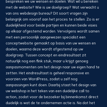
bespreken we uw wensen en doelen. Wat wil u bereiken
met de website? Wie is uw doelgroep? Wat verwacht u
van ons webdesign bureau? Dit soort vragen zijn
belangrijk om vooraf aan het proces te stellen. Zo is er
duidelijkheid voor beide partijen en kunnen beide visies
op elkaar afgestemd worden. Vervolgens wordt samen
met een persoonlijk aangewezen specialist een
conceptwebsite gemaakt op basis van uw wensen en
doelen, waarna deze wordt afgestemd op uw
doelgroep. Tussen concept en eindresultaat zit
natuurlijk nog een flink stuk, maar u krijgt genoeg
aanpasmomenten om het design naar uw eigen hand te
zetten. Het eindresultaat is geheel responsive en
voorzien van WordPress, zodat u zelf nog
aanpassingen kunt doen. Daarbij staat het design van
uw webshop in het teken van een duidelijke call to
action, zodat voor de bezoeker bij binnenkomst direct
duidelijk is wat de te ondernemen actie is. Na dat het