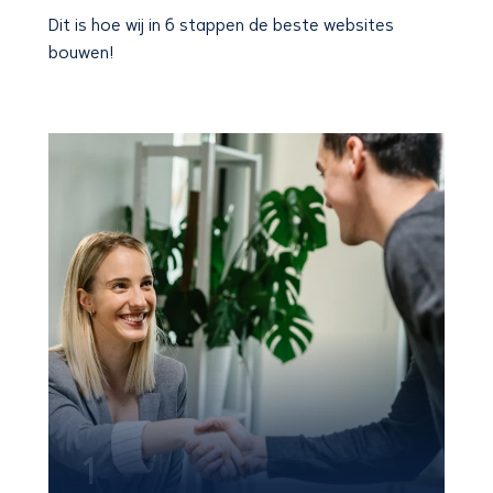
Dit is hoe wij
in 6 stappen
de beste websites
bouwen!
1