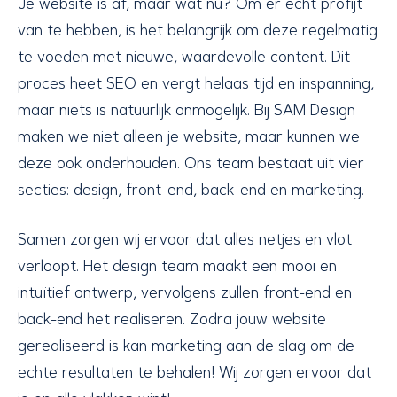
Je website is af, maar wat nu? Om er echt profijt
van te hebben, is het belangrijk om deze regelmatig
te voeden met nieuwe, waardevolle content. Dit
proces heet SEO en vergt helaas tijd en inspanning,
maar niets is natuurlijk onmogelijk. Bij SAM Design
maken we niet alleen je website, maar kunnen we
deze ook onderhouden. Ons team bestaat uit vier
secties: design, front-end, back-end en marketing.
Samen zorgen wij ervoor dat alles netjes en vlot
verloopt. Het design team maakt een mooi en
intuïtief ontwerp, vervolgens zullen front-end en
back-end het realiseren. Zodra jouw website
gerealiseerd is kan marketing aan de slag om de
echte resultaten te behalen! Wij zorgen ervoor dat