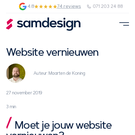
4.8
74 reviews
071 203 24 88
Website vernieuwen
Auteur: Maarten de Koning
27 november 2019
3 min
Moet je jouw website