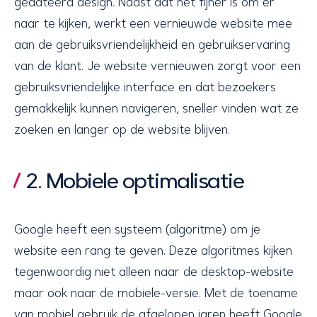
gedateerd design. Naast dat het fijner is om er
naar te kijken, werkt een vernieuwde website mee
aan de gebruiksvriendelijkheid en gebruikservaring
van de klant. Je website vernieuwen zorgt voor een
gebruiksvriendelijke interface en dat bezoekers
gemakkelijk kunnen navigeren, sneller vinden wat ze
zoeken en langer op de website blijven.
2. Mobiele optimalisatie
Google heeft een systeem (algoritme) om je
website een rang te geven. Deze algoritmes kijken
tegenwoordig niet alleen naar de desktop-website
maar ook naar de mobiele-versie. Met de toename
van mobiel gebruik de afgelopen jaren heeft Google