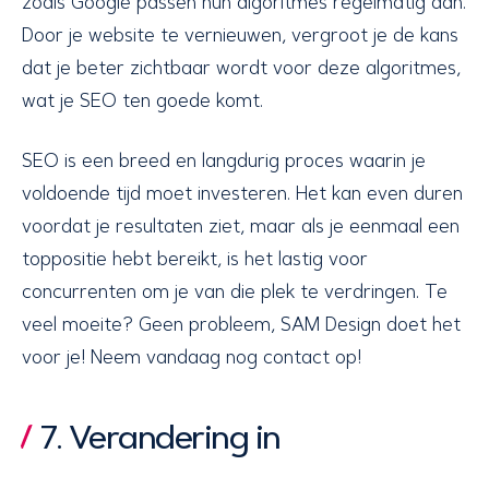
zoals Google passen hun algoritmes regelmatig aan.
Door je website te vernieuwen, vergroot je de kans
dat je beter zichtbaar wordt voor deze algoritmes,
wat je SEO ten goede komt.
SEO is een breed en langdurig proces waarin je
voldoende tijd moet investeren. Het kan even duren
voordat je resultaten ziet, maar als je eenmaal een
toppositie hebt bereikt, is het lastig voor
concurrenten om je van die plek te verdringen. Te
veel moeite? Geen probleem, SAM Design doet het
voor je! Neem vandaag nog contact op!
7. Verandering in