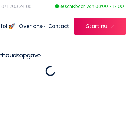
071 203 24 88
Beschikbaar van 08:00 - 17:00
folio
Over ons
Contact
Start nu
Inhoudsopgave