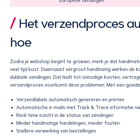
Europese zendingen
Het verzendproces a
hoe
Zodra je webshop begint te groeien, merk je dat handmat
veel tijd kost. Daarnaast vergroot handmatig werken de k
dubbele zendingen. Dat leidt tot onnodige kosten, vertra
verzendproces voorkomt deze problemen. Met een goede ko
Verzendlabels automatisch genereren en printen
Automatische e-mails met Track & Trace informatie naa
Real-time inzicht in de status van zendingen
Minder handmatige handelingen, minder fouten
Snellere verwerking van bestellingen