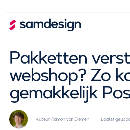
Pakketten verst
webshop? Zo ko
gemakkelijk Po
Auteur: Ramon van Diemen
Laatst geüpdat