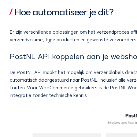
Hoe automatiseer je dit?
Er zijn verschillende oplossingen om het verzendproces effic
verzendvolume, type producten en gewenste vervoerders
PostNL API koppelen aan je websh
De PostNL API maakt het mogelijk om verzendlabels direct
automatisch doorgestuurd naar PostNL, inclusief alle verz
fouten. Voor WooCommerce gebruikers is de PostNL WooCo
integratie zonder technische kennis.