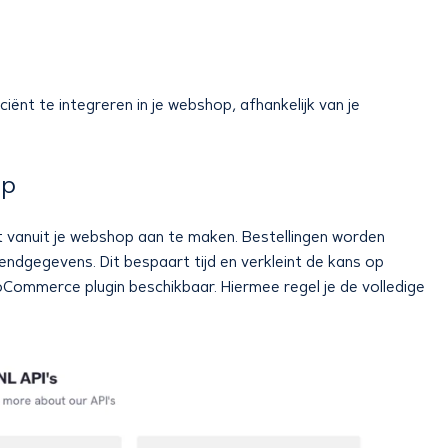
iënt te integreren in je webshop, afhankelijk van je
.
op
 vanuit je webshop aan te maken. Bestellingen worden
endgegevens. Dit bespaart tijd en verkleint de kans op
mmerce plugin beschikbaar. Hiermee regel je de volledige