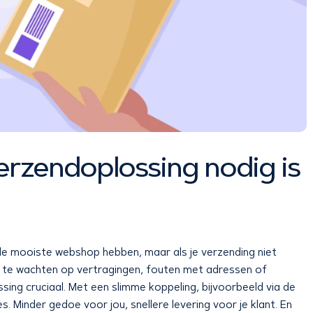
rzendoplossing nodig is
, de mooiste webshop hebben, maar als je verzending niet
it te wachten op vertragingen, fouten met adressen of
sing cruciaal. Met een slimme koppeling, bijvoorbeeld via de
. Minder gedoe voor jou, snellere levering voor je klant. En