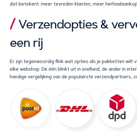
dat betekent: meer tevreden klanten, meer herhaalaankope
Verzendopties & verv
een rij
Er zijn tegenwoordig flink wat opties als je pakketten wilt 
elke webshop. De één blinkt uit in snelheid, de ander in int
handige vergelijking van de populairste verzendpartners, zo