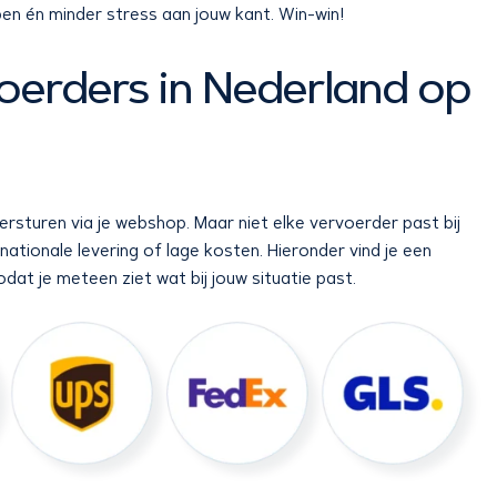
n én minder stress aan jouw kant. Win-win!
oerders in Nederland op
versturen via je webshop. Maar niet elke vervoerder past bij
ernationale levering of lage kosten. Hieronder vind je een
dat je meteen ziet wat bij jouw situatie past.