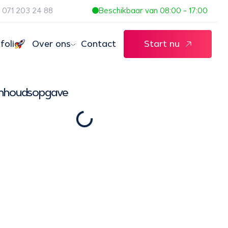
071 203 24 88
Beschikbaar van 08:00 - 17:00
folio
Over ons
Contact
Start nu
Inhoudsopgave