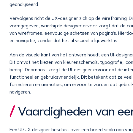
geanalyseerd.
Vervolgens richt de UX-designer zich op de wireframing. D
vormgegeven, waarbij de designer ervoor zorgt dat de cont
van wireframes, eenvoudige schetsen van pagina’s. Hierdo
en navigatie, zonder dat het al visueel afgewerkt is.
Aan de visuele kant van het ontwerp houdt een UI-designer 
Dit omvat het kiezen van kleurenschema’s, typografie, ico
bedrijf. Daarnaast zorgt de UI-designer ervoor dat de inter
functioneel en gebruiksvriendelijk. Dit betekent dat ze ve
formulieren en animaties, om ervoor te zorgen dat gebruik
navigeren.
Vaardigheden van ee
Een UI/UX designer beschikt over een breed scala aan vaar