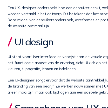
Een UX-designer onderzoekt hoe een gebruiker denkt, welk
worden vertaald in het ontwerp. Dit betekent dat het proc
Door middel van gebruikersonderzoek, wireframes en proto
de website optimaal zijn.
UI design
UI staat voor User Interface en verwijst naar de visuele 
het functionele aspect van de ervaring, richt UI zich op het
kleuren, typografie, iconen en indelingen.
Een UI-designer zorgt ervoor dat de website aantrekkelijk, ov
de branding van een bedrijf. Ze werken nauw samen met U
alleen mooi zijn, maar ook bijdragen aan een soepele gebru