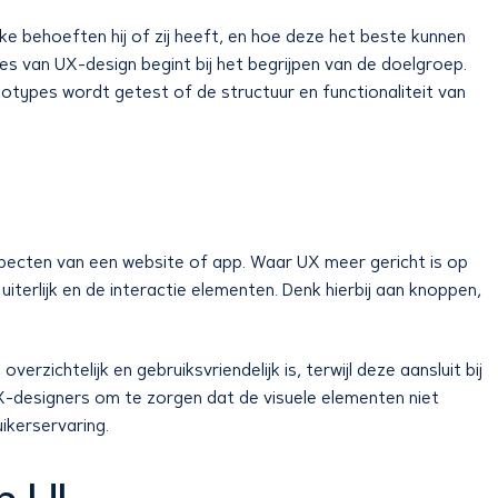
e behoeften hij of zij heeft, en hoe deze het beste kunnen
es van UX-design begint bij het begrijpen van de doelgroep.
types wordt getest of de structuur en functionaliteit van
aspecten van een website of app. Waar UX meer gericht is op
 uiterlijk en de interactie elementen. Denk hierbij aan knoppen,
erzichtelijk en gebruiksvriendelijk is, terwijl deze aansluit bij
X-designers om te zorgen dat de visuele elementen niet
ikerservaring.