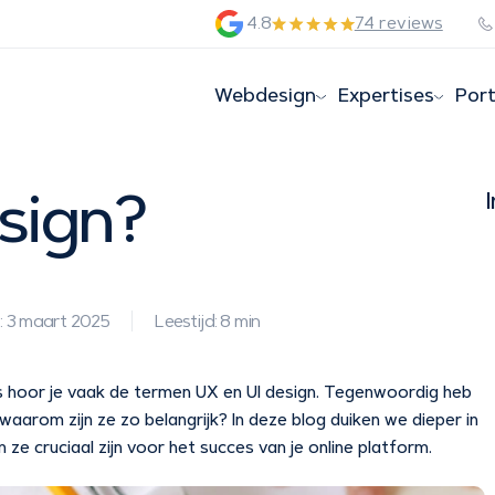
4.8
74 reviews
Webdesign
Expertises
Port
sign?
: 3 maart 2025
Leestijd: 8 min
ps hoor je vaak de termen UX en UI design. Tegenwoordig heb
aarom zijn ze zo belangrijk? In deze blog duiken we dieper in
e cruciaal zijn voor het succes van je online platform.