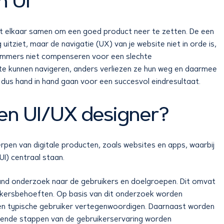
 UI
t elkaar samen om een goed product neer te zetten. De een
 uitziet, maar de navigatie (UX) van je website niet in orde is,
 immers niet compenseren voor een slechte
ite kunnen navigeren, anders verliezen ze hun weg en daarmee
 dus hand in hand gaan voor een succesvol eindresultaat.
en UI/UX designer?
erpen van digitale producten, zoals websites en apps, waarbij
UI) centraal staan.
nd onderzoek naar de gebruikers en doelgroepen. Dit omvat
uikersbehoeften. Op basis van dit onderzoek worden
een typische gebruiker vertegenwoordigen. Daarnaast worden
llende stappen van de gebruikerservaring worden