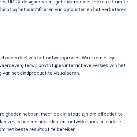
l. Een UI/UX designer voert gebruikersonderzoeken uit om te
elpt bij het identificeren van pijnpunten en het verbeteren
el onderdeel van het ontwerpproces. Wireframes zijn
eergeven, terwijl prototypes interactieve versies van het
g van het eindproduct te visualiseren.
rdigheden hebben, maar ook in staat zijn om effectief te
euzes en ideeën naar klanten, ontwikkelaars en andere
m het beste resultaat te bereiken.