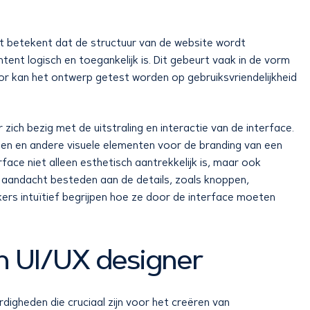
it betekent dat de structuur van de website wordt
ent logisch en toegankelijk is. Dit gebeurt vaak in de vorm
or kan het ontwerp getest worden op gebruiksvriendelijkheid
zich bezig met de uitstraling en interactie van de interface.
nen en andere visuele elementen voor de branding van een
face niet alleen esthetisch aantrekkelijk is, maar ook
el aandacht besteden aan de details, zoals knoppen,
ers intuïtief begrijpen hoe ze door de interface moeten
n UI/UX designer
digheden die cruciaal zijn voor het creëren van