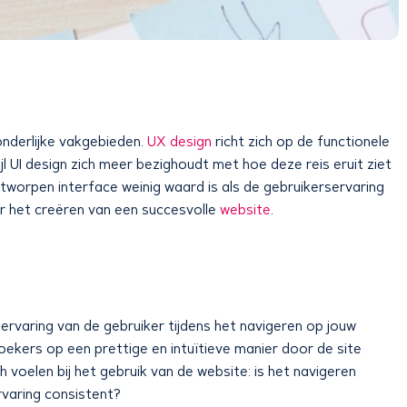
onderlijke vakgebieden.
UX design
richt zich op de functionele
jl UI design zich meer bezighoudt met hoe deze reis eruit ziet
ntworpen interface weinig waard is als de gebruikerservaring
oor het creëren van een succesvolle
website
.
ervaring van de gebruiker tijdens het navigeren op jouw
ekers op een prettige en intuïtieve manier door de site
h voelen bij het gebruik van de website: is het navigeren
ervaring consistent?