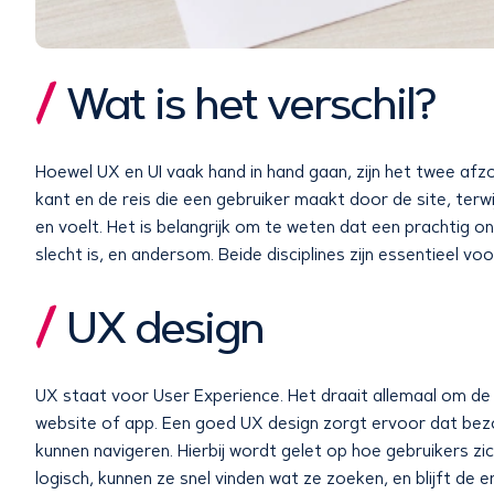
Wat is het verschil?
Hoewel UX en UI vaak hand in hand gaan, zijn het twee afz
kant en de reis die een gebruiker maakt door de site, terwi
en voelt. Het is belangrijk om te weten dat een prachtig o
slecht is, en andersom. Beide disciplines zijn essentieel v
UX design
UX staat voor User Experience. Het draait allemaal om de 
website of app. Een goed UX design zorgt ervoor dat bezo
kunnen navigeren. Hierbij wordt gelet op hoe gebruikers zic
logisch, kunnen ze snel vinden wat ze zoeken, en blijft de 