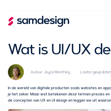
Wat is UI/UX de
Auteur: Joyce Monthiny
Laatst geüpdatet
In de wereld van digitale producten zoals websites en ap
je het zeker. Maar wat betekenen deze termen precies en w
de concepten van UX en UI design en leggen we uit waarom z