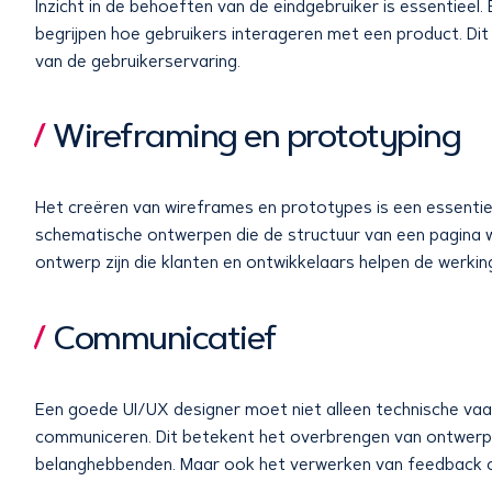
Inzicht in de behoeften van de eindgebruiker is essentiee
begrijpen hoe gebruikers interageren met een product. Dit h
van de gebruikerservaring.
Wireframing en prototyping
Het creëren van wireframes en prototypes is een essentie
schematische ontwerpen die de structuur van een pagina w
ontwerp zijn die klanten en ontwikkelaars helpen de werkin
Communicatief
Een goede UI/UX designer moet niet alleen technische vaa
communiceren. Dit betekent het overbrengen van ontwerpk
belanghebbenden. Maar ook het verwerken van feedback o