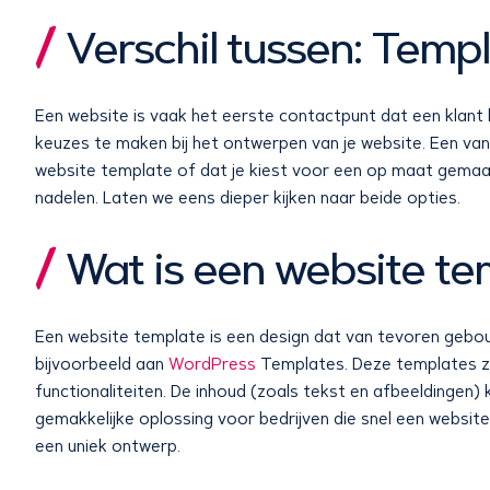
Verschil tussen: Tem
Een website is vaak het eerste contactpunt dat een klant h
keuzes te maken bij het ontwerpen van je website. Een van 
website template of dat je kiest voor een op maat gemaa
nadelen. Laten we eens dieper kijken naar beide opties.
Wat is een website te
Een website template is een design dat van tevoren gebouwd
bijvoorbeeld aan
WordPress
Templates. Deze templates z
functionaliteiten. De inhoud (zoals tekst en afbeeldingen
gemakkelijke oplossing voor bedrijven die snel een websit
een uniek ontwerp.