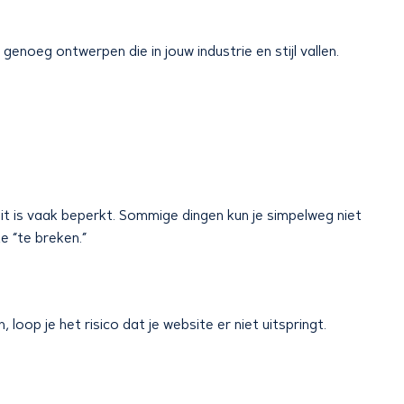
genoeg ontwerpen die in jouw industrie en stijl vallen.
teit is vaak beperkt. Sommige dingen kun je simpelweg niet
 “te breken.”
oop je het risico dat je website er niet uitspringt.