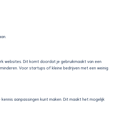
aan.
k websites. Dit komt doordat je gebruikmaakt van een
rminderen. Voor startups of kleine bedrijven met een weinig
e kennis aanpassingen kunt maken. Dit maakt het mogelijk