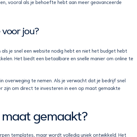
den, vooral als je behoefte hebt aan meer geavanceerde
 voor jou?
als je snel een website nodig hebt en niet het budget hebt
elen. Het biedt een betaalbare en snelle manier om online te
 in overweging te nemen. Als je verwacht dat je bedrijf snel
r zijn om direct te investeren in een op maat gemaakte
p maat gemaakt?
pen templates, maar wordt volledig uniek ontwikkeld. Het