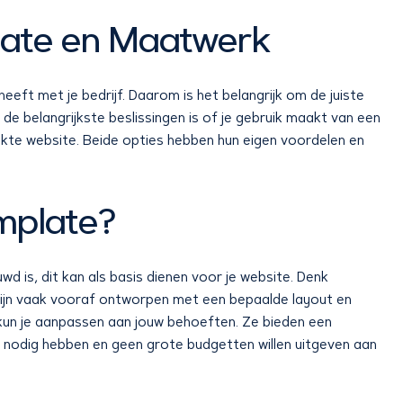
plate en Maatwerk
eeft met je bedrijf. Daarom is het belangrijk om de juiste
de belangrijkste beslissingen is of je gebruik maakt van een
kte website. Beide opties hebben hun eigen voordelen en
mplate?
 is, dit kan als basis dienen voor je website. Denk
ijn vaak vooraf ontworpen met een bepaalde layout en
) kun je aanpassen aan jouw behoeften. Ze bieden een
e nodig hebben en geen grote budgetten willen uitgeven aan