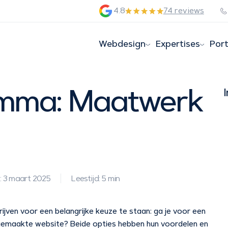
4.8
74 reviews
Webdesign
Expertises
Port
emma: Maatwerk
: 3 maart 2025
Leestijd: 5 min
jven voor een belangrijke keuze te staan: ga je voor een
 gemaakte website? Beide opties hebben hun voordelen en