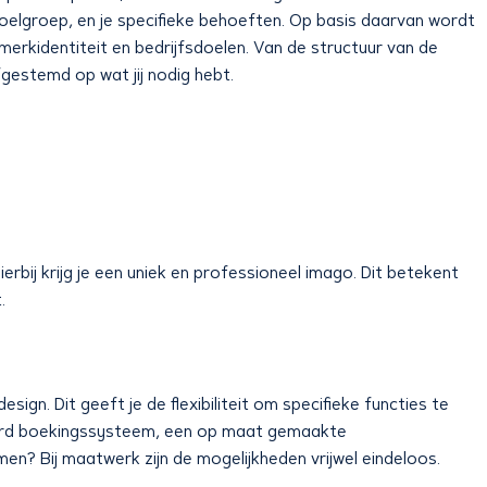
doelgroep, en je specifieke behoeften. Op basis daarvan wordt
merkidentiteit en bedrijfsdoelen. Van de structuur van de
afgestemd op wat jij nodig hebt.
bij krijg je een uniek en professioneel imago. Dit betekent
.
esign. Dit geeft je de flexibiliteit om specifieke functies te
nceerd boekingssysteem, een op maat gemaakte
en? Bij maatwerk zijn de mogelijkheden vrijwel eindeloos.