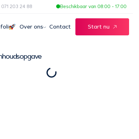
071 203 24 88
Beschikbaar van 08:00 - 17:00
folio
Over ons
Contact
Start nu
Inhoudsopgave