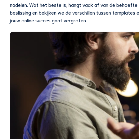
nadelen. Wat het beste is, hangt vaak af van de behoefte e
beslissing en bekijken we de verschillen tussen template
jouw online succes gaat vergroten.