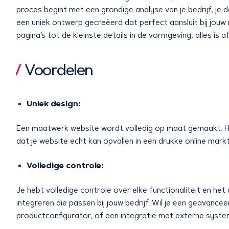
proces begint met een grondige analyse van je bedrijf, je 
een uniek ontwerp gecreëerd dat perfect aansluit bij jouw 
pagina’s tot de kleinste details in de vormgeving, alles is 
Voordelen
Uniek design:
Een maatwerk website wordt volledig op maat gemaakt. Hier
dat je website echt kan opvallen in een drukke online markt
Volledige controle:
Je hebt volledige controle over elke functionaliteit en het d
integreren die passen bij jouw bedrijf. Wil je een geava
productconfigurator, of een integratie met externe system