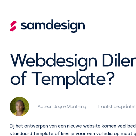
Webdesign Dil
of Template?
Auteur: Joyce Monthiny
Laatst geüpdatet
Bij het ontwerpen van een nieuwe website komen veel bedri
standaard template of kies je voor een volledig op maat