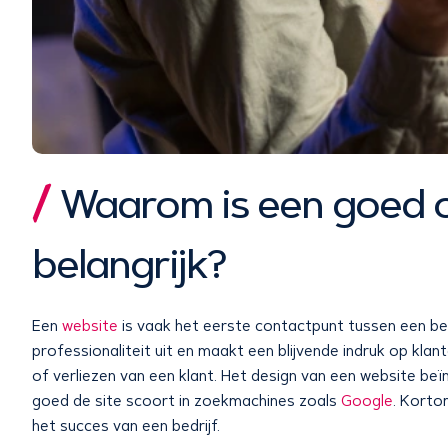
Waarom is een goed 
belangrijk?
Een
website
is vaak het eerste contactpunt tussen een be
professionaliteit uit en maakt een blijvende indruk op kla
of verliezen van een klant. Het design van een website beïn
goed de site scoort in zoekmachines zoals
Google
. Korto
het succes van een bedrijf.