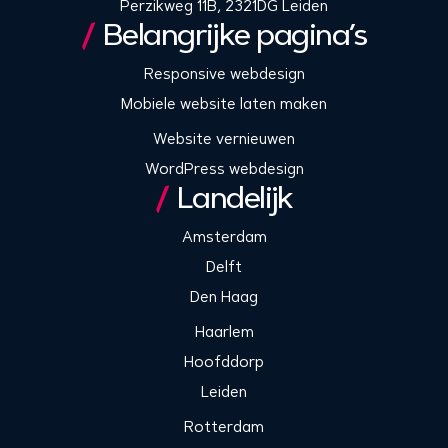
Perzikweg 11B, 2321DG Leiden
Belangrijke pagina’s
Responsive webdesign
Mobiele website laten maken
Website vernieuwen
WordPress webdesign
Landelijk
Amsterdam
Delft
Den Haag
Haarlem
Hoofddorp
Leiden
Rotterdam