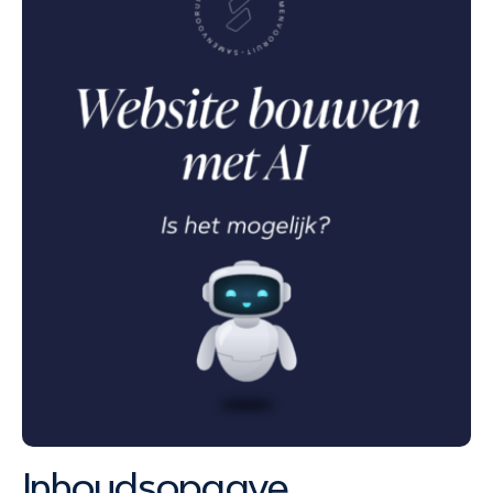
Inhoudsopgave