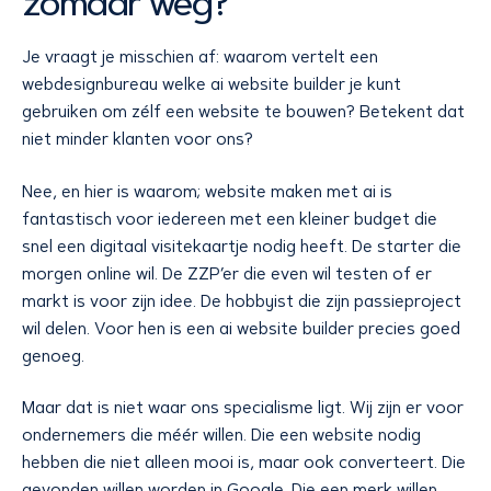
zomaar weg?
Je vraagt je misschien af: waarom vertelt een
webdesignbureau welke ai website builder je kunt
gebruiken om zélf een website te bouwen? Betekent dat
niet minder klanten voor ons?
Nee, en hier is waarom; website maken met ai is
fantastisch voor iedereen met een kleiner budget die
snel een digitaal visitekaartje nodig heeft. De starter die
morgen online wil. De ZZP’er die even wil testen of er
markt is voor zijn idee. De hobbyist die zijn passieproject
wil delen. Voor hen is een ai website builder precies goed
genoeg.
Maar dat is niet waar ons specialisme ligt. Wij zijn er voor
ondernemers die méér willen. Die een website nodig
hebben die niet alleen mooi is, maar ook converteert. Die
gevonden willen worden in Google. Die een merk willen