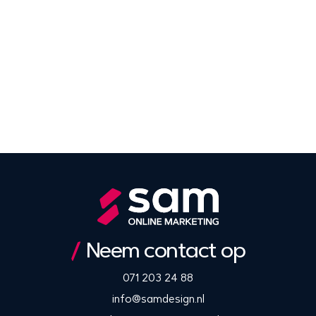
Neem contact op
071 203 24 88
info@samdesign.nl