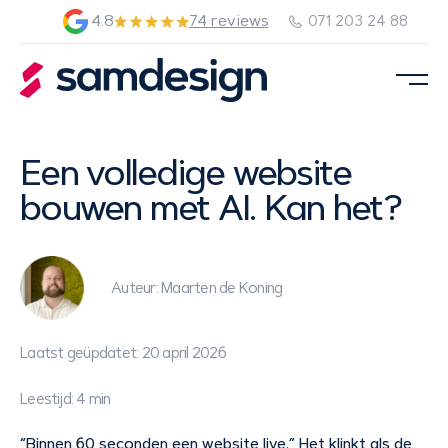
4.8
74 reviews
071 203 24 88
Een volledige website
bouwen met AI. Kan het?
Auteur: Maarten de Koning
Laatst geüpdatet: 20 april 2026
Leestijd: 4 min
“Binnen 60 seconden een website live.” Het klinkt als de