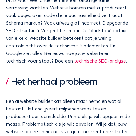
Dit is waar veel ondernemers een onaangename
verrassing wachten. Website bouwen met ai produceert
vaak opgeblazen code die je paginasnelheid vertraagt.
Schema markup? Vaak afwezig of incorrect. Diepgaande
SEO-structuur? Vergeet het maar. De ‘black box’-natuur
van elke ai website builder betekent dat je weinig
controle hebt over de technische fundamenten. En
Google ziet alles. Benieuwd hoe jouw website er
technisch voor staat? Doe een
technische SEO-analyse
.
Het herhaal probleem
Een ai website builder kan alleen maar herhalen wat al
bestaat. Het analyseert miljoenen websites en
produceert een gemiddelde. Prima als je wilt opgaan in de
massa. Problematisch als je wilt opvallen. Wil je dat jouw
website onderscheidend is van je concurrent drie straten