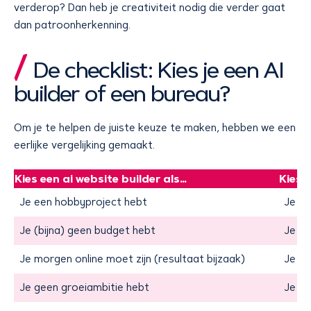
verderop? Dan heb je creativiteit nodig die verder gaat
dan patroonherkenning.
De checklist: Kies je een AI
builder of een bureau?
Om je te helpen de juiste keuze te maken, hebben we een
eerlijke vergelijking gemaakt.
Kies een ai website builder als…
Kies 
Je een hobbyproject hebt
Je we
Je (bijna) geen budget hebt
Je wi
Je morgen online moet zijn (resultaat bijzaak)
Je wi
Je geen groeiambitie hebt
Je vi