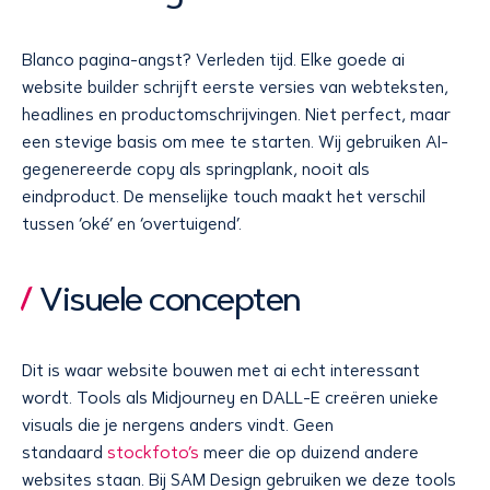
Blanco pagina-angst? Verleden tijd. Elke goede ai
website builder schrijft eerste versies van webteksten,
headlines en productomschrijvingen. Niet perfect, maar
een stevige basis om mee te starten. Wij gebruiken AI-
gegenereerde copy als springplank, nooit als
eindproduct. De menselijke touch maakt het verschil
tussen ‘oké’ en ‘overtuigend’.
Visuele concepten
Dit is waar website bouwen met ai echt interessant
wordt. Tools als Midjourney en DALL-E creëren unieke
visuals die je nergens anders vindt. Geen
standaard
stockfoto’s
meer die op duizend andere
websites staan. Bij SAM Design gebruiken we deze tools