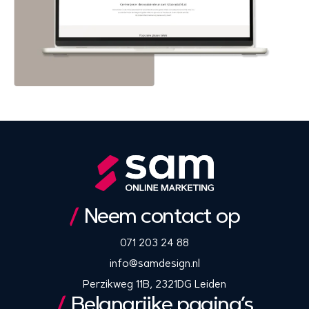
Neem contact op
071 203 24 88
info@samdesign.nl
Perzikweg 11B, 2321DG Leiden
Belangrijke pagina’s