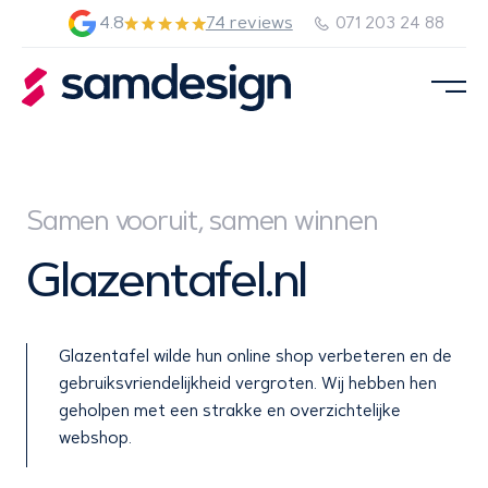
4.8
74 reviews
071 203 24 88
Samen vooruit, samen winnen
Glazentafel.nl
Glazentafel wilde hun online shop verbeteren en de
gebruiksvriendelijkheid vergroten. Wij hebben hen
geholpen met een strakke en overzichtelijke
webshop.