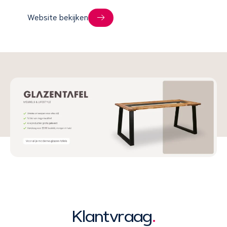
Website bekijken
Klantvraag
.