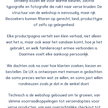
ontwerp kozen we voor warme kleuren, zachte
typografie en fotografie die ruikt naar verse kruiden. De
structuur van de webshop is eenvoudig, maar rijk.
Bezoekers kunnen filteren op gerecht, land, producttype
of zelfs op gelegenheid.
Elke productpagina vertelt een klein verhaal, niet alleen
wat het is, maar ook waar het vandaan komt, hoe je het
gebruikt, en welk familierecept ermee verbonden is.
Daarmee voelt elke aankoop persoonlijk.
We dachten ook na over hoe klanten zoeken, kiezen en
bestellen. De UX is ontworpen met mensen in gedachten
die soms precies weten wat ze willen, en soms juist willen
rondneuzen zoals je dat in de winkel doet.
Technisch is de webshop gebouwd om te groeien, van
slimme voorraadkoppelingen tot verzendopties voor
verse producten, van een overzichtelijke checkout tot