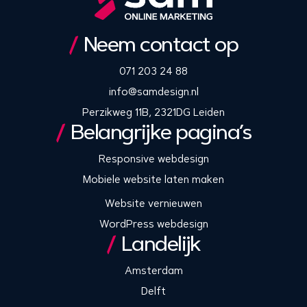
Neem contact op
071 203 24 88
info@samdesign.nl
Perzikweg 11B, 2321DG Leiden
Belangrijke pagina’s
Responsive webdesign
Mobiele website laten maken
Website vernieuwen
WordPress webdesign
Landelijk
Amsterdam
Delft