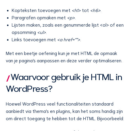
Kopteksten toevoegen met
<h1>
tot
<h6>
.
Paragrafen opmaken met
<p>
.
Lijsten maken, zoals een genummerde lijst <ol> of een
opsomming
<ul>
.
Links toevoegen met
<a href=””>
.
Met een beetje oefening kun je met HTML de opmaak
van je pagina’s aanpassen en deze verder optimaliseren.
Waarvoor gebruik je HTML in
WordPress?
Hoewel WordPress veel functionaliteiten standaard
aanbiedt via thema’s en plugins, kan het soms handig zijn
om direct toegang te hebben tot de HTML. Bijvoorbeeld: