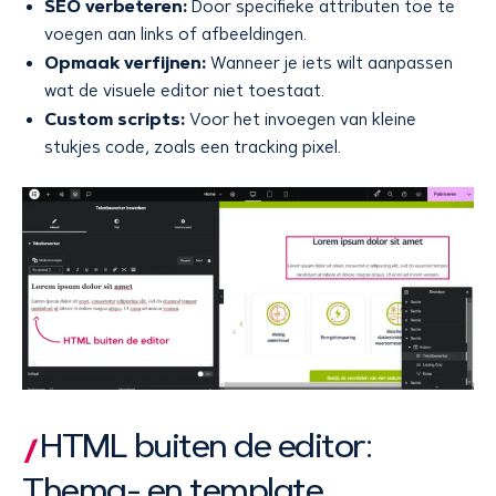
SEO verbeteren:
Door specifieke attributen toe te
voegen aan links of afbeeldingen.
Opmaak verfijnen:
Wanneer je iets wilt aanpassen
wat de visuele editor niet toestaat.
Custom scripts:
Voor het invoegen van kleine
stukjes code, zoals een tracking pixel.
HTML buiten de editor:
Thema- en template