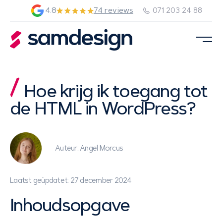
4.8
74 reviews
071 203 24 88
Hoe krijg ik toegang tot
de HTML in WordPress?
Auteur: Angel Morcus
Laatst geüpdatet: 27 december 2024
Inhoudsopgave