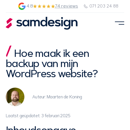
4.8
74 reviews
071 203 24 88
Hoe maak ik een
backup van mijn
WordPress website?
Auteur: Maarten de Koning
Laatst geüpdatet: 3 februari 2025