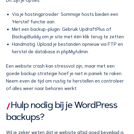
Dit zijn je opties:
Via je hostingprovider: Sommige hosts bieden een
‘Herstel’ functie aan.
Met een backup-plugin: Gebruik UpdraftPlus of
BackupBuddy om je site met één klik terug te zetten.
Handmatig: Upload je bestanden opnieuw via FTP en
herstel de database in phpMyAdmin.
Een website crash kan stressvol zijn, maar met een
goede backup strategie hoef je niet in paniek te raken.
Neem even de tijd om rustig te herstellen en controleer
of alles weer naar behoren werkt.
Hulp nodig bij je WordPress
backups?
Wil je zeker weten dat je website altijd goed beveiligd is