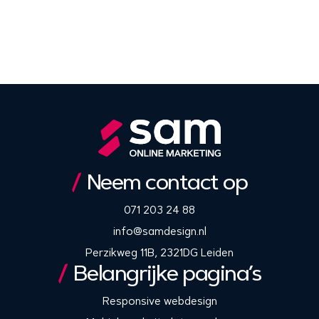
Neem contact op
071 203 24 88
info@samdesign.nl
Perzikweg 11B, 2321DG Leiden
Belangrijke pagina’s
Responsive webdesign