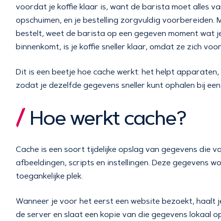
voordat je koffie klaar is, want de barista moet alles 
opschuimen, en je bestelling zorgvuldig voorbereiden. M
bestelt, weet de barista op een gegeven moment wat je 
binnenkomt, is je koffie sneller klaar, omdat ze zich vo
Dit is een beetje hoe cache werkt: het helpt apparaten
zodat je dezelfde gegevens sneller kunt ophalen bij ee
Hoe werkt cache?
Cache is een soort tijdelijke opslag van gegevens die
afbeeldingen, scripts en instellingen. Deze gegevens w
toegankelijke plek.
Wanneer je voor het eerst een website bezoekt, haalt 
de server en slaat een kopie van die gegevens lokaal op