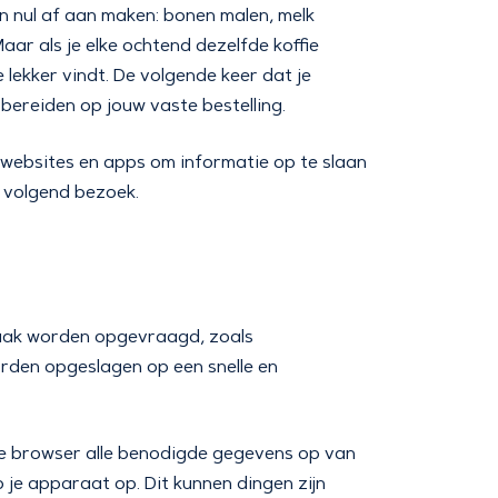
van nul af aan maken: bonen malen, melk
aar als je elke ochtend dezelfde koffie
lekker vindt. De volgende keer dat je
orbereiden op jouw vaste bestelling.
, websites en apps om informatie op te slaan
n volgend bezoek.
 vaak worden opgevraagd, zoals
orden opgeslagen op een snelle en
je browser alle benodigde gegevens op van
 je apparaat op. Dit kunnen dingen zijn