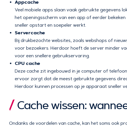
Appcache
Veel mobiele apps slaan vaak gebruikte gegevens lok
het openingsscherm van een app of eerder bekeken 
sneller opstart en soepeler werkt.
Servercache
Bij drukbezochte websites, zoals webshops of nieuwss
voor bezoekers. Hierdoor hoeft de server minder va
voor een snellere gebruikservaring.
CPU cache
Deze cache zit ingebouwd in je computer of telefoon 
ervoor zorgt dat de meest gebruikte gegevens direct
Hierdoor kunnen processen op je apparaat sneller ve
Cache wissen: wanne
Ondanks de voordelen van cache, kan het soms ook pro