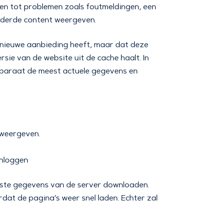
eiden tot problemen zoals foutmeldingen, een
ouderde content weergeven.
n nieuwe aanbieding heeft, maar dat deze
sie van de website uit de cache haalt. In
apparaat de meest actuele gegevens en
 weergeven.
inloggen
wste gegevens van de server downloaden.
dat de pagina’s weer snel laden. Echter zal