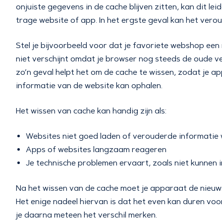
onjuiste gegevens in de cache blijven zitten, kan dit l
trage website of app. In het ergste geval kan het ver
Stel je bijvoorbeeld voor dat je favoriete webshop ee
niet verschijnt omdat je browser nog steeds de oude ver
zo’n geval helpt het om de cache te wissen, zodat je 
informatie van de website kan ophalen.
Het wissen van cache kan handig zijn als:
Websites niet goed laden of verouderde informatie
Apps of websites langzaam reageren
Je technische problemen ervaart, zoals niet kunnen 
Na het wissen van de cache moet je apparaat de nieu
Het enige nadeel hiervan is dat het even kan duren voor
je daarna meteen het verschil merken.