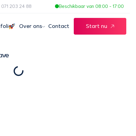
071 203 24 88
Beschikbaar van 08:00 - 17:00
folio
Over ons
Contact
Start nu
ave