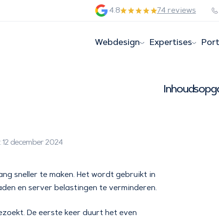
4.8
74 reviews
Webdesign
Expertises
Port
Inhoudsopg
: 12 december 2024
ang sneller te maken. Het wordt gebruikt in
laden en server belastingen te verminderen.
bezoekt. De eerste keer duurt het even