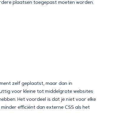
eerdere plaatsen toegepast moeten worden.
ment zelf geplaatst, maar dan in
 nuttig voor kleine tot middelgrote websites
hebben. Het voordeel is dat je niet voor elke
minder efficiënt dan externe CSS als het