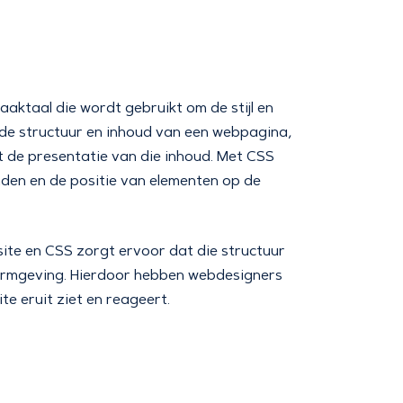
aktaal die wordt gebruikt om de stijl en
 de structuur en inhoud van een webpagina,
t de presentatie van die inhoud. Met CSS
anden en de positie van elementen op de
ite en CSS zorgt ervoor dat die structuur
 vormgeving. Hierdoor hebben webdesigners
e eruit ziet en reageert.