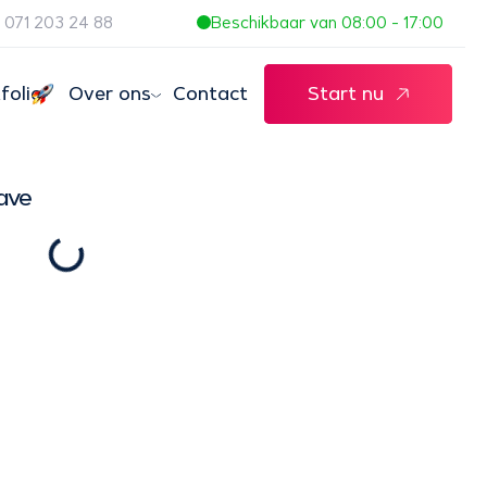
071 203 24 88
Beschikbaar van 08:00 - 17:00
folio
Over ons
Contact
Start nu
ave