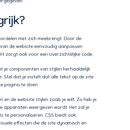
eergegeven.
rijk?
voordelen met zich meebrengt. Door de
ak van de website eenvoudig aanpassen
it zorgt ook voor een overzichtelijke code.
je componenten van stijlen herhaaldelijk
Stel dat je instelt dat alle tekst op de site
jke pagina te doen.
en de website stijlen zoals je wilt. Zo heb je
e apparaten weergeven wordt. Het zal je
ts te personaliseren. CSS biedt ook
suele effecten die de site dynamisch en