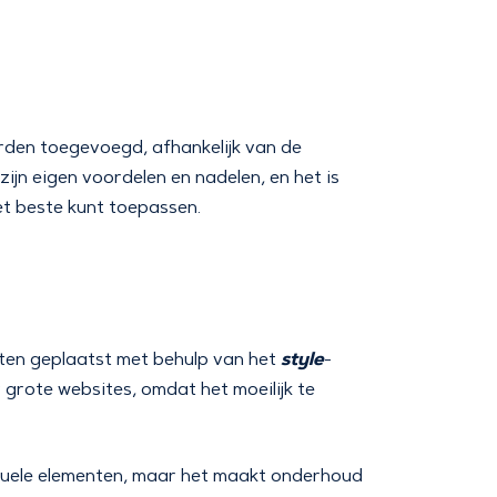
den toegevoegd, afhankelijk van de
ijn eigen voordelen en nadelen, en het is
et beste kunt toepassen.
style
nten geplaatst met behulp van het
-
 grote websites, omdat het moeilijk te
viduele elementen, maar het maakt onderhoud