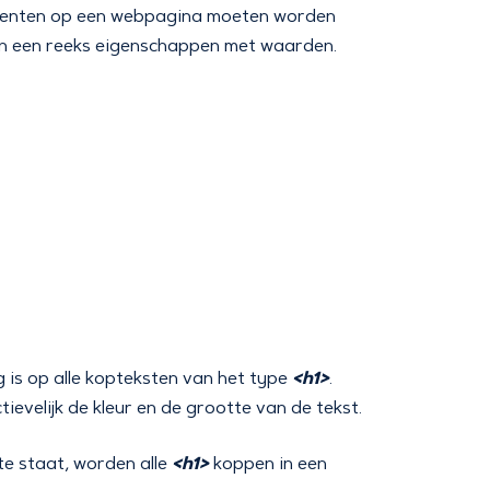
ementen op een webpagina moeten worden
en een reeks eigenschappen met waarden.
<h1>
 is op alle kopteksten van het type
.
ievelijk de kleur en de grootte van de tekst.
<h1>
te staat, worden alle
koppen in een