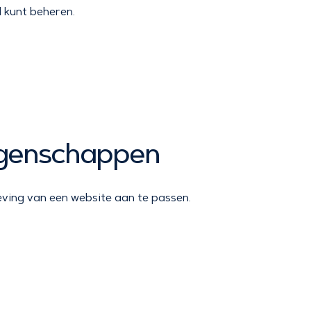
l kunt beheren.
igenschappen
ving van een website aan te passen.