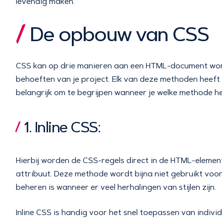
levendig maken.
De opbouw van CSS
CSS kan op drie manieren aan een HTML-document wor
behoeften van je project. Elk van deze methoden heeft z
belangrijk om te begrijpen wanneer je welke methode h
1. Inline CSS:
Hierbij worden de CSS-regels direct in de HTML-eleme
attribuut. Deze methode wordt bijna niet gebruikt voor
beheren is wanneer er veel herhalingen van stijlen zijn.
Inline CSS is handig voor het snel toepassen van indi