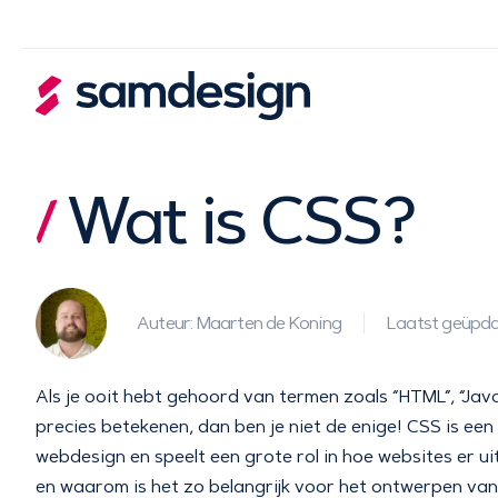
Wat is CSS?
Auteur: Maarten de Koning
Laatst geüpda
Als je ooit hebt gehoord van termen zoals “HTML”, “Jav
precies betekenen, dan ben je niet de enige! CSS is ee
webdesign en speelt een grote rol in hoe websites er u
en waarom is het zo belangrijk voor het ontwerpen va