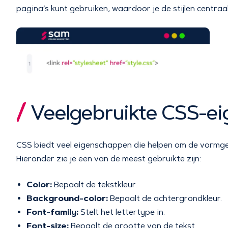
pagina’s kunt gebruiken, waardoor je de stijlen centraa
Veelgebruikte CSS-e
CSS biedt veel eigenschappen die helpen om de vormge
Hieronder zie je een van de meest gebruikte zijn:
Color:
Bepaalt de tekstkleur.
Background-color:
Bepaalt de achtergrondkleur.
Font-family:
Stelt het lettertype in.
Font-size:
Bepaalt de grootte van de tekst.