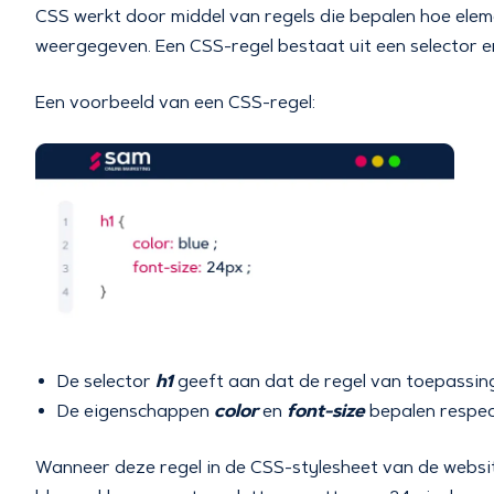
CSS werkt door middel van regels die bepalen hoe el
weergegeven. Een CSS-regel bestaat uit een selector 
Een voorbeeld van een CSS-regel:
h1
De selector
geeft aan dat de regel van toepassing
color
font-size
De eigenschappen
en
bepalen respect
Wanneer deze regel in de CSS-stylesheet van de websi