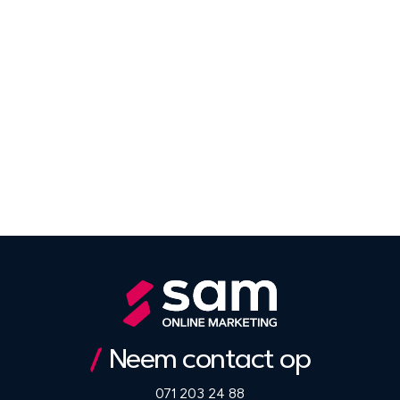
Neem contact op
071 203 24 88