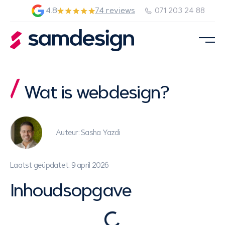
4.8
74 reviews
071 203 24 88
Wat is webdesign?
Auteur: Sasha Yazdi
Laatst geüpdatet: 9 april 2026
Inhoudsopgave