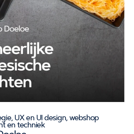
egie, UX en UI design, webshop
nt en techniek