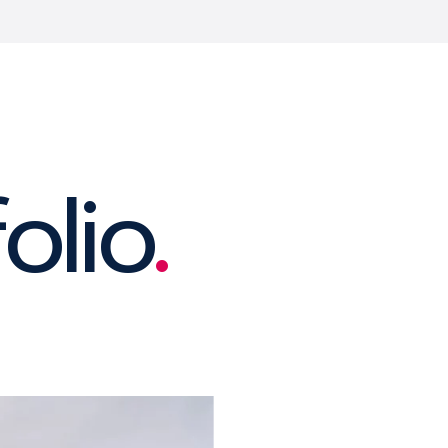
olio
.