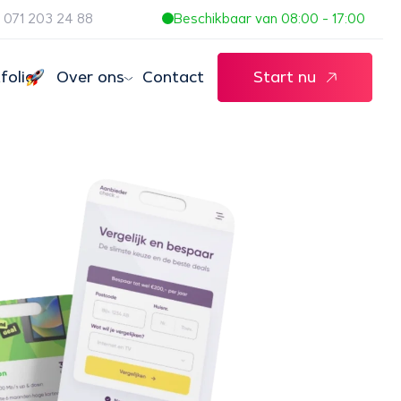
071 203 24 88
Beschikbaar van 08:00 - 17:00
folio
Over ons
Contact
Start nu