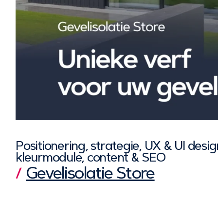
Positionering, strategie, UX & UI desi
kleurmodule, content & SEO
Gevelisolatie Store