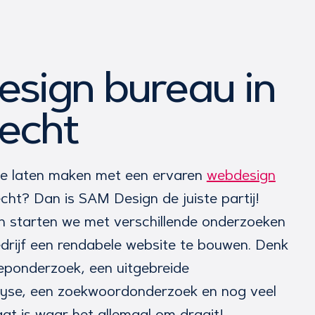
sign bureau in
echt
ite laten maken met een ervaren
webdesign
cht? Dan is SAM Design de juiste partij!
n starten we met verschillende onderzoeken
drijf een rendabele website te bouwen. Denk
eponderzoek, een uitgebreide
lyse, een zoekwoordonderzoek en nog veel
aat is waar het allemaal om draait!