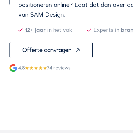
positioneren online? Laat dat dan over a
van SAM Design.
12+ jaar
in het vak
Experts in
bra
Offerte aanvragen
4.8
74 reviews