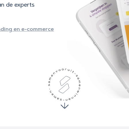
an de experts
nding en e-commerce