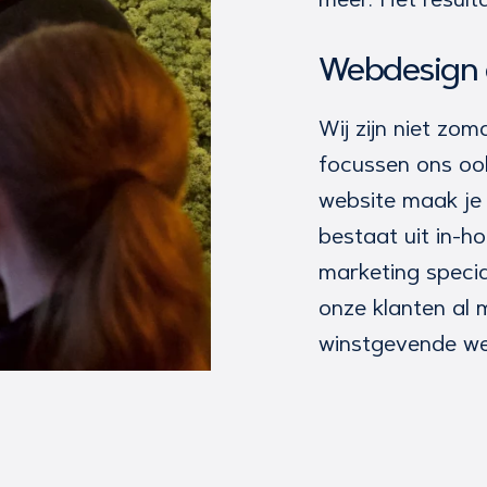
Webdesign 
Wij zijn niet zo
focussen ons ook
website maak je 
bestaat uit in-h
marketing specia
onze klanten al 
winstgevende we