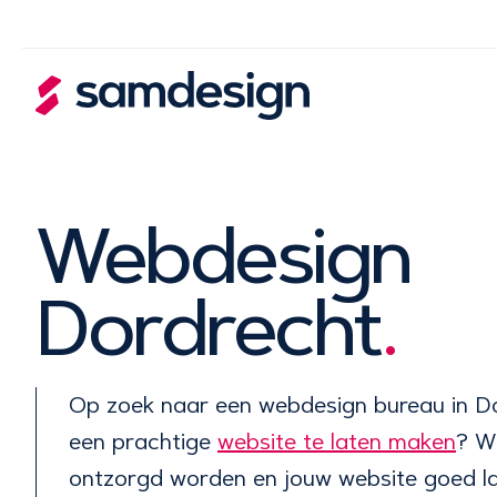
Webdesign
Dordrecht
.
Op zoek naar een webdesign bureau in D
een prachtige
website te laten maken
? Wi
ontzorgd worden en jouw website goed l