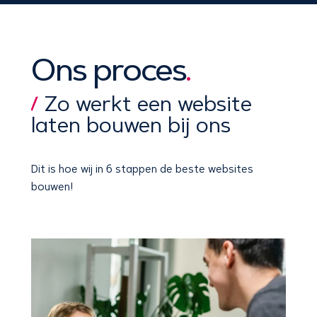
Ons proces
.
Zo werkt een website
laten bouwen bij ons
Dit is hoe wij
in 6 stappen
de beste websites
bouwen!