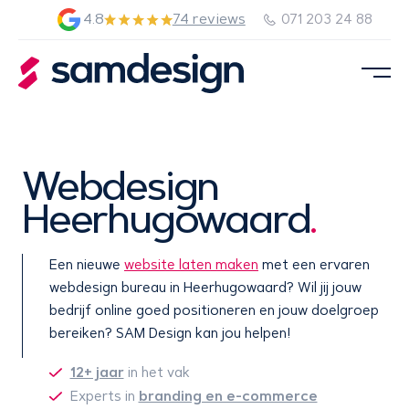
4.8
74 reviews
071 203 24 88
Webdesign
Heerhugowaard
.
Een nieuwe
website laten maken
met een ervaren
webdesign bureau in Heerhugowaard? Wil jij jouw
bedrijf online goed positioneren en jouw doelgroep
bereiken? SAM Design kan jou helpen!
12+ jaar
in het vak
branding en e-commerce
Experts in