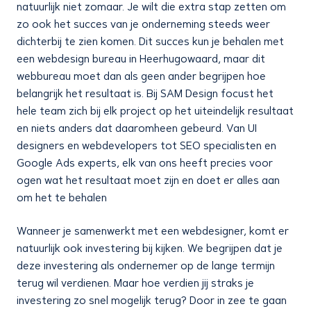
natuurlijk niet zomaar. Je wilt die extra stap zetten om
zo ook het succes van je onderneming steeds weer
dichterbij te zien komen. Dit succes kun je behalen met
een webdesign bureau in Heerhugowaard, maar dit
webbureau moet dan als geen ander begrijpen hoe
belangrijk het resultaat is. Bij SAM Design focust het
hele team zich bij elk project op het uiteindelijk resultaat
en niets anders dat daaromheen gebeurd. Van UI
designers en webdevelopers tot SEO specialisten en
Google Ads experts, elk van ons heeft precies voor
ogen wat het resultaat moet zijn en doet er alles aan
om het te behalen
Wanneer je samenwerkt met een webdesigner, komt er
natuurlijk ook investering bij kijken. We begrijpen dat je
deze investering als ondernemer op de lange termijn
terug wil verdienen. Maar hoe verdien jij straks je
investering zo snel mogelijk terug? Door in zee te gaan