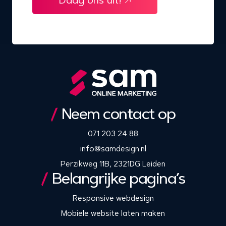
Daag ons uit!
Neem contact op
071 203 24 88
info@samdesign.nl
Perzikweg 11B, 2321DG Leiden
Belangrijke pagina’s
Responsive webdesign
Mobiele website laten maken