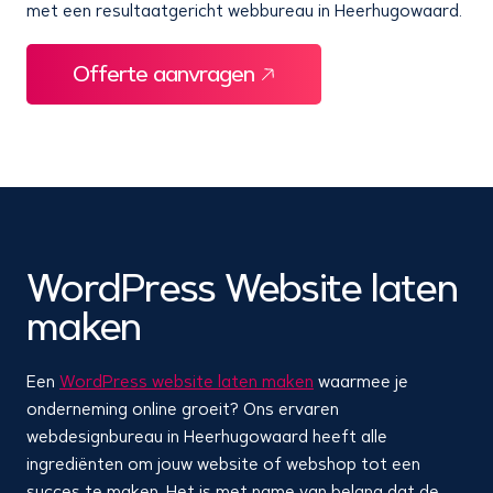
met een resultaatgericht webbureau in Heerhugowaard.
Offerte aanvragen
WordPress Website laten
maken
Een
WordPress website laten maken
waarmee je
onderneming online groeit? Ons ervaren
webdesignbureau in Heerhugowaard heeft alle
ingrediënten om jouw website of webshop tot een
succes te maken. Het is met name van belang dat de