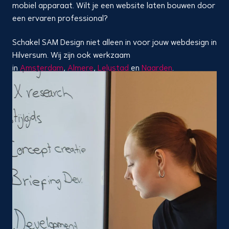
mobiel apparaat. Wilt je een website laten bouwen door
een ervaren professional?
Schakel SAM Design niet alleen in voor jouw webdesign in
Hilversum. Wij zijn ook werkzaam
in
Amsterdam
,
Almere
,
Lelystad
en
Naarden
.