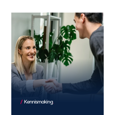
1
Kennismaking
.
We leren jouw bedrijf en doelen kennen,