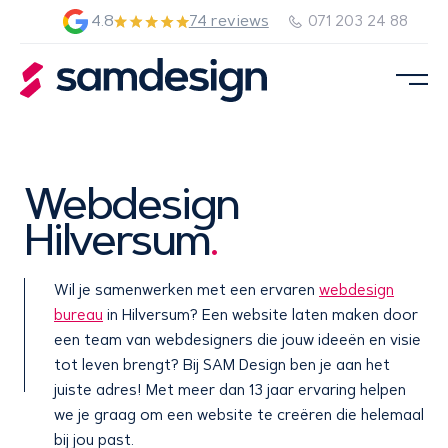
4.8
74 reviews
071 203 24 88
Webdesign
Hilversum
.
Wil je samenwerken met een ervaren
webdesign
bureau
in Hilversum? Een website laten maken door
een team van webdesigners die jouw ideeën en visie
tot leven brengt? Bij SAM Design ben je aan het
juiste adres! Met meer dan 13 jaar ervaring helpen
we je graag om een website te creëren die helemaal
bij jou past.