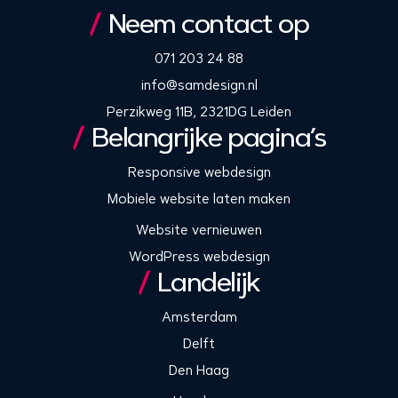
Neem contact op
071 203 24 88
info@samdesign.nl
Perzikweg 11B, 2321DG Leiden
Belangrijke pagina’s
Responsive webdesign
Mobiele website laten maken
Website vernieuwen
WordPress webdesign
Landelijk
Amsterdam
Delft
Den Haag