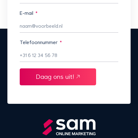
E-mail
Telefoonnummer
Daag ons uit!