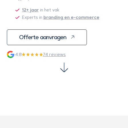
12+ jaar
in het vak
branding en e-commerce
Experts in
Offerte aanvragen
4.8
74 reviews