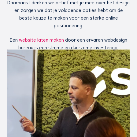
Daarnaast denken we actief met je mee over het design
en zorgen we dat je voldoende opties hebt om de
beste keuze te maken voor een sterke online
positionering.
Een
website laten maken
door een ervaren webdesign
bureau is een slimme en duurzame investering!