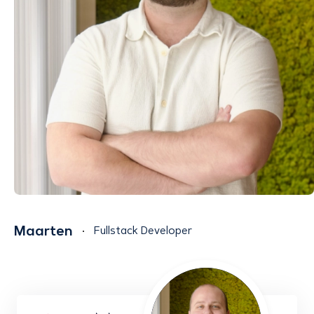
Maarten
Fullstack Developer