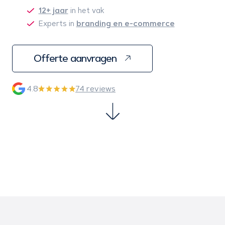
12+ jaar
in het vak
branding en e-commerce
Experts in
Offerte aanvragen
4.8
74 reviews