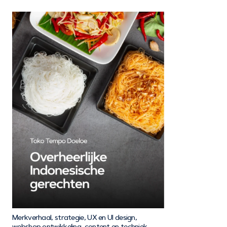
Merkverhaal, strategie, UX en UI design,
webshop ontwikkeling, content en techniek