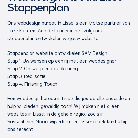
Stappenplan
Ons webdesign bureau in Lisse is een trotse partner van
onze klanten. Aan de hand van het volgende
stappenplan ontwikkelen we jouw website.
Stappenplan website ontwikkelen SAM Design
Stap 1: Uw wensen op een rij met een webdesigner
Stap 2: Ontwerp en goedkeuring
Stap 3: Realisatie
Stap 4: Finishing Touch
Een webdesign bureau in Lisse die jou op alle onderdelen
hulp wil bieden, geweldig toch! Wij maken niet alleen
websites in Lisse, in de gehele regio, zoals in
Sassenheim, Noordwijkerhout en Lisserbroek kunt u bij
ons terecht.