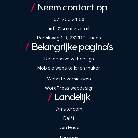
Neem contact op
071 203 24 88
info@samdesign.nl
Perzikweg 11B, 2321DG Leiden
Belangrijke pagina’s
Responsive webdesign
Mobiele website laten maken
Website vernieuwen
WordPress webdesign
Landelijk
Amsterdam
Delft
Den Haag