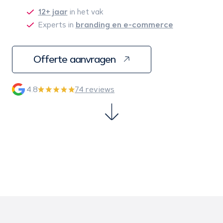
12+ jaar
in het vak
branding en e-commerce
Experts in
Offerte aanvragen
4.8
74 reviews