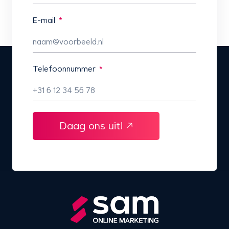
E-mail
Telefoonnummer
Daag ons uit!