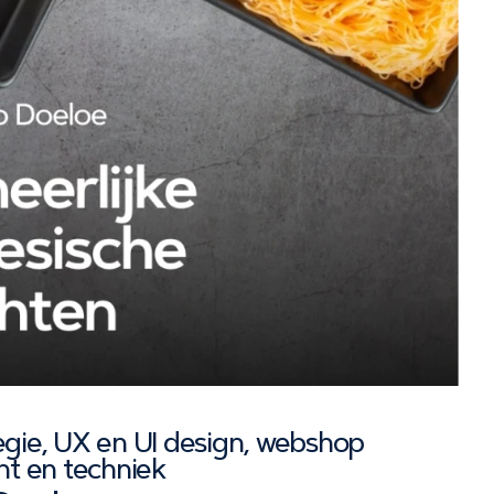
egie, UX en UI design, webshop
nt en techniek