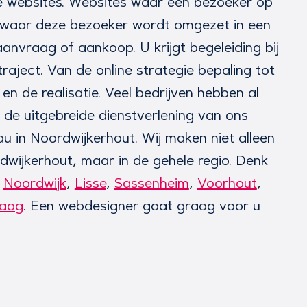
te websites. Websites waar een bezoeker op
 waar deze bezoeker wordt omgezet in een
 aanvraag of aankoop. U krijgt begeleiding bij
traject. Van de online strategie bepaling tot
en de realisatie. Veel bedrijven hebben al
 de uitgebreide dienstverlening van ons
 in Noordwijkerhout. Wij maken niet alleen
dwijkerhout, maar in de gehele regio. Denk
n
Noordwijk
,
Lisse
,
Sassenheim
,
Voorhout
,
aag
. Een webdesigner gaat graag voor u