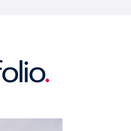
olio
.