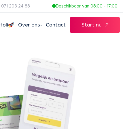
071 203 24 88
Beschikbaar van 08:00 - 17:00
folio
Over ons
Contact
Start nu