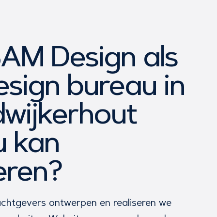
AM Design als
sign bureau in
wijkerhout
u kan
eren?
chtgevers ontwerpen en realiseren we