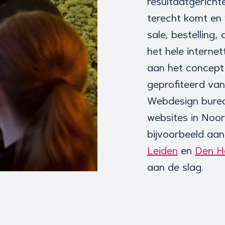
resultaatgerich
terecht komt en
sale, bestelling,
het hele internet
aan het concept 
geprofiteerd van
Webdesign bureau
websites in Noor
bijvoorbeeld aa
Leiden
en
Den H
aan de slag.