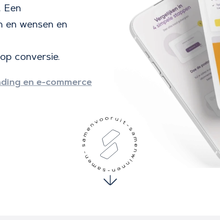
. Een
en en wensen en
 op conversie.
nding en e-commerce