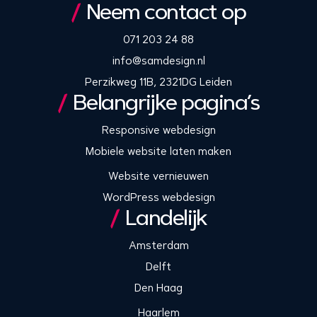
Neem contact op
071 203 24 88
info@samdesign.nl
Perzikweg 11B, 2321DG Leiden
Belangrijke pagina’s
Responsive webdesign
Mobiele website laten maken
Website vernieuwen
WordPress webdesign
Landelijk
Amsterdam
Delft
Den Haag
Haarlem