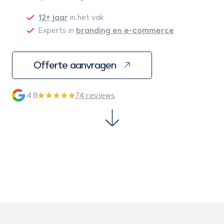
12+ jaar
in het vak
branding en e-commerce
Experts in
Offerte aanvragen
4.8
74 reviews