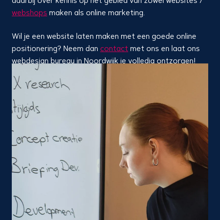
daarbij over kennis op het gebied van zowel websites /
webshops
maken als online marketing.
Wil je een website laten maken met een goede online
positionering? Neem dan
contact
met ons en laat ons
webdesign bureau in Noordwijk je volledig ontzorgen!