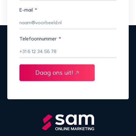
E-mail
Telefoonnummer
Daag ons uit!