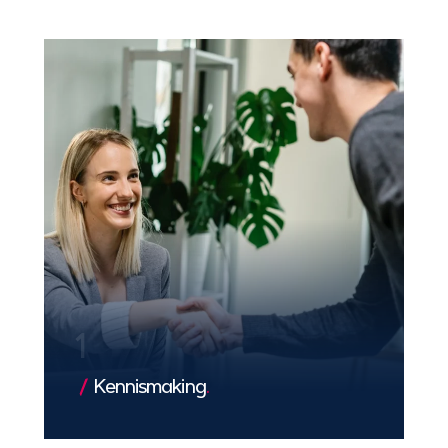
1
Kennismaking
.
We leren jouw bedrijf en doelen kennen,
zodat we een solide basis leggen voor