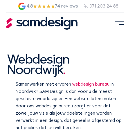
4.8
74 reviews
071 203 24 88
Webdesign
Noordwijk
.
Samenwerken met ervaren
webdesign bureau
in
Noordwijk? SAM Design is dan voor u de meest
geschikte webdesigner. Een website laten maken
door ons webdesign bureau zorgt er voor dat
zowel jouw visie als jouw doelstellingen worden
verwerkt in een design, dat geheel is afgestemd op
het publiek dat jou wilt bereiken.