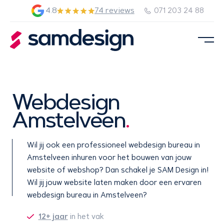
4.8
74 reviews
071 203 24 88
Webdesign
Amstelveen
.
Wil jij ook een professioneel webdesign bureau in
Amstelveen inhuren voor het bouwen van jouw
website of webshop? Dan schakel je SAM Design in!
Wil jij jouw website laten maken door een ervaren
webdesign bureau in Amstelveen?
12+ jaar
in het vak