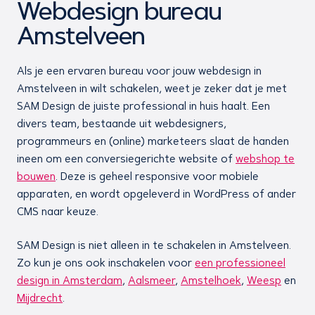
Webdesign bureau
Amstelveen
Als je een ervaren bureau voor jouw webdesign in
Amstelveen in wilt schakelen, weet je zeker dat je met
SAM Design de juiste professional in huis haalt. Een
divers team, bestaande uit webdesigners,
programmeurs en (online) marketeers slaat de handen
ineen om een conversiegerichte website of
webshop te
bouwen
. Deze is geheel responsive voor mobiele
apparaten, en wordt opgeleverd in WordPress of ander
CMS naar keuze.
SAM Design is niet alleen in te schakelen in Amstelveen.
Zo kun je ons ook inschakelen voor
een professioneel
design in Amsterdam
,
Aalsmeer
,
Amstelhoek
,
Weesp
en
Mijdrecht
.