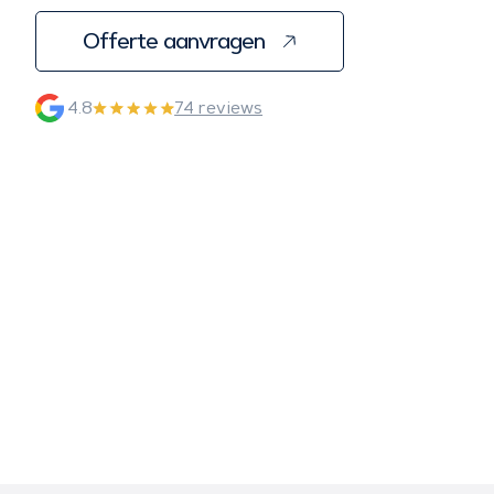
Offerte aanvragen
4.8
74 reviews