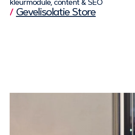
kleurmodule, content & SEO
Gevelisolatie Store