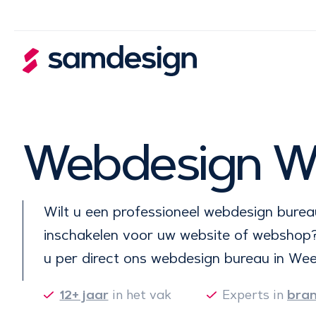
Webdesign W
Wilt u een professioneel webdesign bure
inschakelen voor uw website of webshop
u per direct ons webdesign bureau in Wee
12+ jaar
in het vak
Experts in
bra