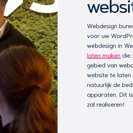
websi
Webdesign bureau
voor uw WordPre
webdesign in We
laten maken
die 
gebied van webd
website te laten
natuurlijk de bed
apparaten. Dit 
zal realiseren!