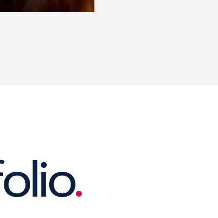
olio
.