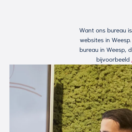
Want ons bureau is
websites in Weesp.
bureau in Weesp, da
bijvoorbeeld