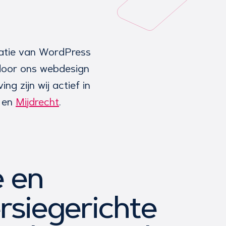
satie van WordPress
 door ons webdesign
g zijn wij actief in
en
Mijdrecht
.
 en
rsiegerichte