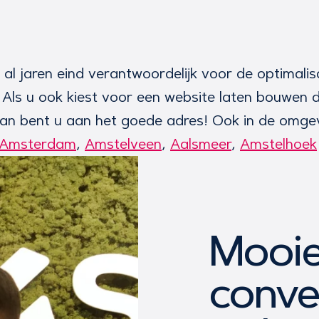
 al jaren eind verantwoordelijk voor de optimali
 Als u ook kiest voor een website laten bouwen
n bent u aan het goede adres! Ook in de omgevin
Amsterdam
,
Amstelveen
,
Aalsmeer
,
Amstelhoek
Mooie
conve