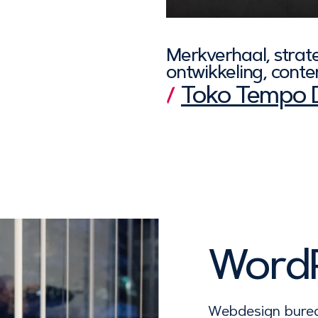
Merkverhaal, strat
ontwikkeling, conte
Toko Tempo 
WordP
Webdesign bureau