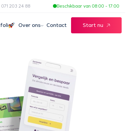
071 203 24 88
Beschikbaar van 08:00 - 17:00
folio
Over ons
Contact
Start nu